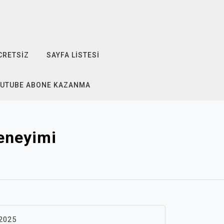
CRETSIZ
SAYFA LISTESI
OUTUBE ABONE KAZANMA
Deneyimi
 2025