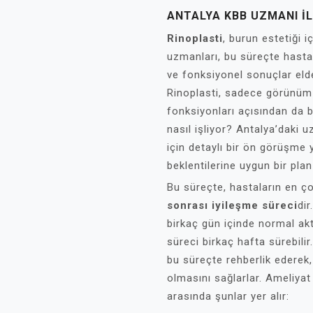
ANTALYA KBB UZMANI İL
Rinoplasti
, burun estetiği i
uzmanları, bu süreçte hasta
ve fonksiyonel sonuçlar eld
Rinoplasti, sadece görünüm
fonksiyonları açısından da b
nasıl işliyor? Antalya’daki u
için detaylı bir ön görüşme 
beklentilerine uygun bir plan
Bu süreçte, hastaların en ç
sonrası iyileşme süreci
dir
birkaç gün içinde normal akt
süreci birkaç hafta sürebili
bu süreçte rehberlik ederek, 
olmasını sağlarlar. Ameliyat
arasında şunlar yer alır: