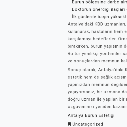
Burun bölgesine darbe al
Doktorun önerdiği ilaçları
İlk günlerde başın yüksek
Antalya’daki KBB uzmanları,
kullanarak, hastaların hem e
karşılamayı hedeflerler. Örn
bırakırken, burun yapısının
Bu tür yenilikçi yöntemler s
ve sonuçlardan memnun kalı
Sonuç olarak, Antalya’daki 
estetik hem de sağlık açısı
yapınızdan memnun değilsen
yaşıyorsanız, bir uzmana da
doğru uzman ile yapılan bir ri
özgüveninizi yeniden kazanm
Antalya Burun Estetiği
Uncategorized