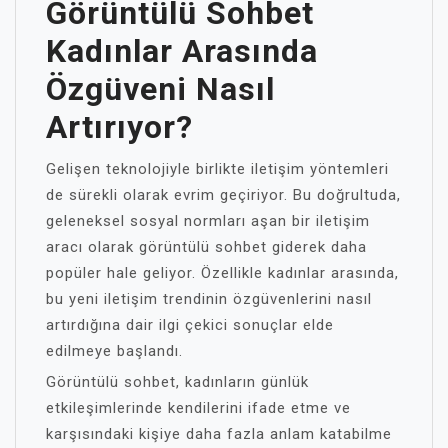
Görüntülü Sohbet
Kadınlar Arasında
Özgüveni Nasıl
Artırıyor?
Gelişen teknolojiyle birlikte iletişim yöntemleri
de sürekli olarak evrim geçiriyor. Bu doğrultuda,
geleneksel sosyal normları aşan bir iletişim
aracı olarak görüntülü sohbet giderek daha
popüler hale geliyor. Özellikle kadınlar arasında,
bu yeni iletişim trendinin özgüvenlerini nasıl
artırdığına dair ilgi çekici sonuçlar elde
edilmeye başlandı.
Görüntülü sohbet, kadınların günlük
etkileşimlerinde kendilerini ifade etme ve
karşısındaki kişiye daha fazla anlam katabilme