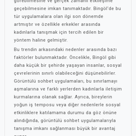
görebilmesine ve gerçek zamanlı etkileşime
geçebilmesine imkan tanımaktadır. Bingöl'de bu
tür uygulamalara olan ilgi son dönemde
artmıştır ve özellikle erkekler arasında
kadınlarla tanışmak için tercih edilen bir
yöntem haline gelmiştir.
Bu trendin arkasındaki nedenler arasında bazı
faktörler bulunmaktadır. Öncelikle, Bingöl gibi
daha küçük bir şehirde yaşayan insanlar, sosyal
çevrelerinin sınırlı olabileceğini düşünebilirler.
Görüntülü sohbet uygulamaları, bu sınırlamayı
aşmalarına ve farklı yerlerden kadınlarla iletişim
kurmalarına olanak sağlar. Ayrıca, bireylerin
yoğun iş temposu veya diğer nedenlerle sosyal
etkinliklere katılamama durumu da göz önüne
alındığında, görüntülü sohbet uygulamalarıyla
tanışma imkanı sağlanması büyük bir avantaj