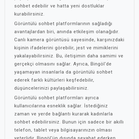
sohbet edebilir ve hatta yeni dostluklar
kurabilirsiniz.
Görüntülü sohbet platformlarının sağladığı
avantajlardan biri, anında etkileşim olanağıdır.
Canlı kamera görüntüsü sayesinde, karşınızdaki
kişinin ifadelerini görebilir, jest ve mimiklerini
yakalayabilirsiniz. Bu, iletişimin daha samimi ve
gerçekçi olmasını sağlar. Ayrıca, Bingöl'de
yaşamayan insanlarla da görüntülü sohbet
ederek farklı kültürleri keşfedebilir,
düşüncelerinizi paylaşabilirsiniz.
Görüntülü sohbet platformları ayrıca
kullanıcılarına esneklik sağlar. İstediğiniz
zaman ve yerde bağlantı kurarak kadınlarla
sohbet edebilirsiniz. Bunun için sadece bir akıllı
telefon, tablet veya bilgisayarınızın olması
yeterlidir. Bingöl'ün dışında seyahat ederken