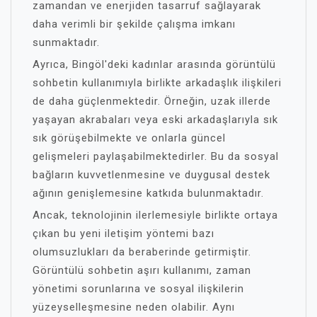
zamandan ve enerjiden tasarruf sağlayarak
daha verimli bir şekilde çalışma imkanı
sunmaktadır.
Ayrıca, Bingöl'deki kadınlar arasında görüntülü
sohbetin kullanımıyla birlikte arkadaşlık ilişkileri
de daha güçlenmektedir. Örneğin, uzak illerde
yaşayan akrabaları veya eski arkadaşlarıyla sık
sık görüşebilmekte ve onlarla güncel
gelişmeleri paylaşabilmektedirler. Bu da sosyal
bağların kuvvetlenmesine ve duygusal destek
ağının genişlemesine katkıda bulunmaktadır.
Ancak, teknolojinin ilerlemesiyle birlikte ortaya
çıkan bu yeni iletişim yöntemi bazı
olumsuzlukları da beraberinde getirmiştir.
Görüntülü sohbetin aşırı kullanımı, zaman
yönetimi sorunlarına ve sosyal ilişkilerin
yüzeyselleşmesine neden olabilir. Aynı