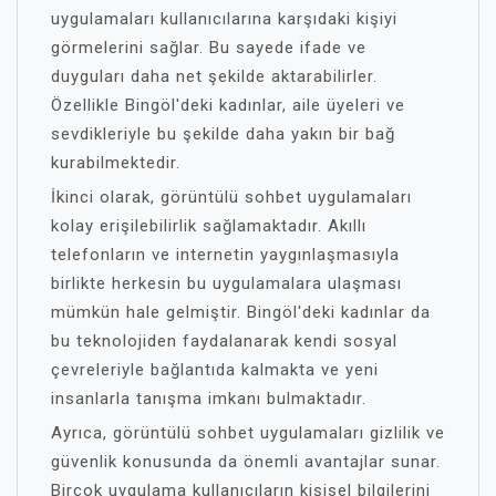
uygulamaları kullanıcılarına karşıdaki kişiyi
görmelerini sağlar. Bu sayede ifade ve
duyguları daha net şekilde aktarabilirler.
Özellikle Bingöl'deki kadınlar, aile üyeleri ve
sevdikleriyle bu şekilde daha yakın bir bağ
kurabilmektedir.
İkinci olarak, görüntülü sohbet uygulamaları
kolay erişilebilirlik sağlamaktadır. Akıllı
telefonların ve internetin yaygınlaşmasıyla
birlikte herkesin bu uygulamalara ulaşması
mümkün hale gelmiştir. Bingöl'deki kadınlar da
bu teknolojiden faydalanarak kendi sosyal
çevreleriyle bağlantıda kalmakta ve yeni
insanlarla tanışma imkanı bulmaktadır.
Ayrıca, görüntülü sohbet uygulamaları gizlilik ve
güvenlik konusunda da önemli avantajlar sunar.
Birçok uygulama kullanıcıların kişisel bilgilerini