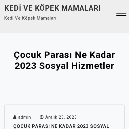
Skip
KEDI VE KÖPEK MAMALARI
to
Kedi Ve Köpek Mamaları
content
Close
Menu
Çocuk Parası Ne Kadar
2023 Sosyal Hizmetler
admin
Aralık 23, 2023
ÇOCUK PARASI NE KADAR 2023 SOSYAL