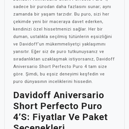
sadece bir purodan daha fazlasını sunar; aynı
zamanda bir yaşam tarzıdır. Bu puro, sizi her
çekimde yeni bir maceraya davet ederken,
kendinizi özel hissetmenizi sağlar. Her bir
duman, ustalıkla seçilmiş tütünlerin eşsizliğini
ve Davidoff'un mükemmeliyetçi yaklaşımını
yansıtır. Eğer siz de puro tutkunuysanız ve
sıradanlıktan uzaklaşmak istiyorsanız, Davidoff
Aniversario Short Perfecto Puro 4 tam size
göre. Şimdi, bu eşsiz deneyimi keşfedin ve
puro dünyasının inceliklerini hissedin.
Davidoff Aniversario
Short Perfecto Puro
4’s: Fiyatlar Ve Paket
Seçenekleri