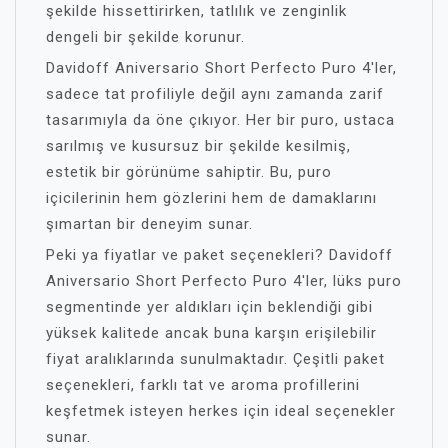
şekilde hissettirirken, tatlılık ve zenginlik
dengeli bir şekilde korunur.
Davidoff Aniversario Short Perfecto Puro 4'ler,
sadece tat profiliyle değil aynı zamanda zarif
tasarımıyla da öne çıkıyor. Her bir puro, ustaca
sarılmış ve kusursuz bir şekilde kesilmiş,
estetik bir görünüme sahiptir. Bu, puro
içicilerinin hem gözlerini hem de damaklarını
şımartan bir deneyim sunar.
Peki ya fiyatlar ve paket seçenekleri? Davidoff
Aniversario Short Perfecto Puro 4'ler, lüks puro
segmentinde yer aldıkları için beklendiği gibi
yüksek kalitede ancak buna karşın erişilebilir
fiyat aralıklarında sunulmaktadır. Çeşitli paket
seçenekleri, farklı tat ve aroma profillerini
keşfetmek isteyen herkes için ideal seçenekler
sunar.