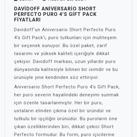
DAVIDOFF ANIVERSARIO SHORT
PERFECTO PURO 4’S GIFT PACK
FIYATLARI
Davidoff'un Aniversario Short Perfecto Puro
4's Gift Pack'i, puro tutkunları için muhteşem
bir seçenek sunuyor. Bu özel paket, zarif
tasarımı ve yüksek kaliteli içeriğiyle dikkat
çekiyor. Davidoff markası, uzun yıllardır puro
dünyasında kalitesiyle bilinen bir isimdir ve bu
ürünüyle yine kendinden söz ettiriyor.
Aniversario Short Perfecto Puro 4's Gift Pack,
her puro severin hayalindeki deneyimi sunmak
için özenle tasarlanmıştır. Her bir puro,
ustaların elinden çıkma özel bir üründür ve
tutkulu bir işçiliğin ürünüdür. Bu puroların öne
çıkan özelliklerinden biri, dikkat çekici Short
Perfecto formudur. Bu form, puro içicilerine