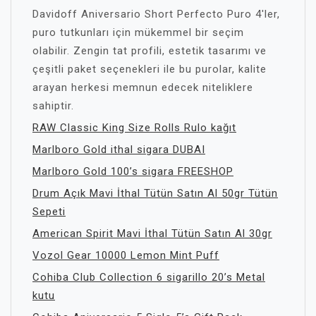
Davidoff Aniversario Short Perfecto Puro 4'ler,
puro tutkunları için mükemmel bir seçim
olabilir. Zengin tat profili, estetik tasarımı ve
çeşitli paket seçenekleri ile bu purolar, kalite
arayan herkesi memnun edecek niteliklere
sahiptir.
RAW Classic King Size Rolls Rulo kağıt
Marlboro Gold ithal sigara DUBAI
Marlboro Gold 100’s sigara FREESHOP
Drum Açık Mavi İthal Tütün Satın Al 50gr Tütün
Sepeti
American Spirit Mavi İthal Tütün Satın Al 30gr
Vozol Gear 10000 Lemon Mint Puff
Cohiba Club Collection 6 sigarillo 20’s Metal
kutu