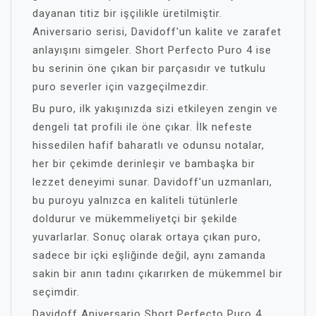
dayanan titiz bir işçilikle üretilmiştir.
Aniversario serisi, Davidoff'un kalite ve zarafet
anlayışını simgeler. Short Perfecto Puro 4 ise
bu serinin öne çıkan bir parçasıdır ve tutkulu
puro severler için vazgeçilmezdir.
Bu puro, ilk yakışınızda sizi etkileyen zengin ve
dengeli tat profili ile öne çıkar. İlk nefeste
hissedilen hafif baharatlı ve odunsu notalar,
her bir çekimde derinleşir ve bambaşka bir
lezzet deneyimi sunar. Davidoff'un uzmanları,
bu puroyu yalnızca en kaliteli tütünlerle
doldurur ve mükemmeliyetçi bir şekilde
yuvarlarlar. Sonuç olarak ortaya çıkan puro,
sadece bir içki eşliğinde değil, aynı zamanda
sakin bir anın tadını çıkarırken de mükemmel bir
seçimdir.
Davidoff Aniversario Short Perfecto Puro 4,