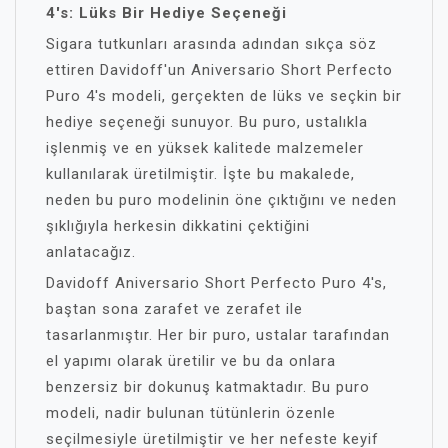
4's: Lüks Bir Hediye Seçeneği
Sigara tutkunları arasında adından sıkça söz
ettiren Davidoff'un Aniversario Short Perfecto
Puro 4's modeli, gerçekten de lüks ve seçkin bir
hediye seçeneği sunuyor. Bu puro, ustalıkla
işlenmiş ve en yüksek kalitede malzemeler
kullanılarak üretilmiştir. İşte bu makalede,
neden bu puro modelinin öne çıktığını ve neden
şıklığıyla herkesin dikkatini çektiğini
anlatacağız.
Davidoff Aniversario Short Perfecto Puro 4's,
baştan sona zarafet ve zerafet ile
tasarlanmıştır. Her bir puro, ustalar tarafından
el yapımı olarak üretilir ve bu da onlara
benzersiz bir dokunuş katmaktadır. Bu puro
modeli, nadir bulunan tütünlerin özenle
seçilmesiyle üretilmiştir ve her nefeste keyif