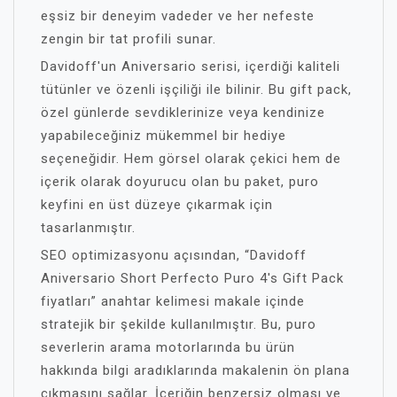
eşsiz bir deneyim vadeder ve her nefeste
zengin bir tat profili sunar.
Davidoff'un Aniversario serisi, içerdiği kaliteli
tütünler ve özenli işçiliği ile bilinir. Bu gift pack,
özel günlerde sevdiklerinize veya kendinize
yapabileceğiniz mükemmel bir hediye
seçeneğidir. Hem görsel olarak çekici hem de
içerik olarak doyurucu olan bu paket, puro
keyfini en üst düzeye çıkarmak için
tasarlanmıştır.
SEO optimizasyonu açısından, “Davidoff
Aniversario Short Perfecto Puro 4's Gift Pack
fiyatları” anahtar kelimesi makale içinde
stratejik bir şekilde kullanılmıştır. Bu, puro
severlerin arama motorlarında bu ürün
hakkında bilgi aradıklarında makalenin ön plana
çıkmasını sağlar. İçeriğin benzersiz olması ve