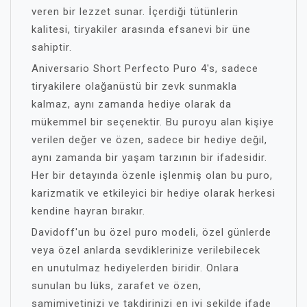
veren bir lezzet sunar. İçerdiği tütünlerin
kalitesi, tiryakiler arasında efsanevi bir üne
sahiptir.
Aniversario Short Perfecto Puro 4's, sadece
tiryakilere olağanüstü bir zevk sunmakla
kalmaz, aynı zamanda hediye olarak da
mükemmel bir seçenektir. Bu puroyu alan kişiye
verilen değer ve özen, sadece bir hediye değil,
aynı zamanda bir yaşam tarzının bir ifadesidir.
Her bir detayında özenle işlenmiş olan bu puro,
karizmatik ve etkileyici bir hediye olarak herkesi
kendine hayran bırakır.
Davidoff'un bu özel puro modeli, özel günlerde
veya özel anlarda sevdiklerinize verilebilecek
en unutulmaz hediyelerden biridir. Onlara
sunulan bu lüks, zarafet ve özen,
samimiyetinizi ve takdirinizi en iyi şekilde ifade