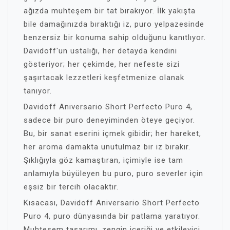
ağızda muhteşem bir tat bırakıyor. İlk yakışta
bile damağınızda bıraktığı iz, puro yelpazesinde
benzersiz bir konuma sahip olduğunu kanıtlıyor.
Davidoff'un ustalığı, her detayda kendini
gösteriyor; her çekimde, her nefeste sizi
şaşırtacak lezzetleri keşfetmenize olanak
tanıyor.
Davidoff Aniversario Short Perfecto Puro 4,
sadece bir puro deneyiminden öteye geçiyor.
Bu, bir sanat eserini içmek gibidir; her hareket,
her aroma damakta unutulmaz bir iz bırakır.
Şıklığıyla göz kamaştıran, içimiyle ise tam
anlamıyla büyüleyen bu puro, puro severler için
eşsiz bir tercih olacaktır.
Kısacası, Davidoff Aniversario Short Perfecto
Puro 4, puro dünyasında bir patlama yaratıyor.
Muhteşem tasarımı, zengin içeriği ve etkileyici