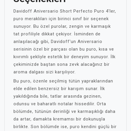
Davidoff Aniversario Short Perfecto Puro 4'ler,
puro meraklıları için birinci sınıf bir seçenek
sunuyor. Bu özel purolar, zengin ve karmaşık
tat profiliyle dikkat çekiyor. İsminden de
anlaşılacağı gibi, Davidoff'un Aniversario
serisinin özel bir parçası olan bu puro, kısa ve
kıvrımlı şekliyle estetik bir deneyim sunuyor. İlk
çekiminizde baştan sona zevk alacağınız bir
aroma dalgası sizi karşılıyor.
Bu puro, özenle seçilmiş tütün yapraklarından
elde edilen benzersiz bir karışım sunar. İlk
yakıldığında bile, tatlar arasında gezinen,
odunsu ve baharatlı notalar hissedilir. Orta
bölümde, tütünün derinliği ve karmaşıklığı daha
da artar, damakta kremamsı bir dokunuşla
birlikte. Son bölümde ise, puro kendini güçlü bir