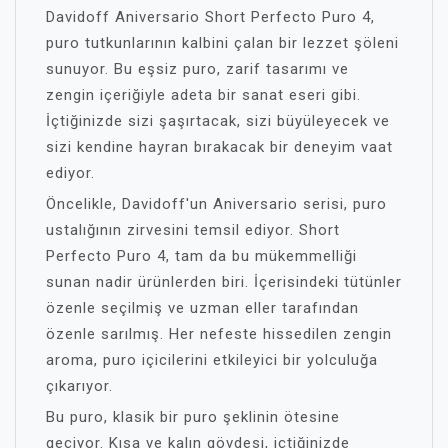
Davidoff Aniversario Short Perfecto Puro 4,
puro tutkunlarının kalbini çalan bir lezzet şöleni
sunuyor. Bu eşsiz puro, zarif tasarımı ve
zengin içeriğiyle adeta bir sanat eseri gibi.
İçtiğinizde sizi şaşırtacak, sizi büyüleyecek ve
sizi kendine hayran bırakacak bir deneyim vaat
ediyor.
Öncelikle, Davidoff'un Aniversario serisi, puro
ustalığının zirvesini temsil ediyor. Short
Perfecto Puro 4, tam da bu mükemmelliği
sunan nadir ürünlerden biri. İçerisindeki tütünler
özenle seçilmiş ve uzman eller tarafından
özenle sarılmış. Her nefeste hissedilen zengin
aroma, puro içicilerini etkileyici bir yolculuğa
çıkarıyor.
Bu puro, klasik bir puro şeklinin ötesine
geçiyor. Kısa ve kalın gövdesi, içtiğinizde