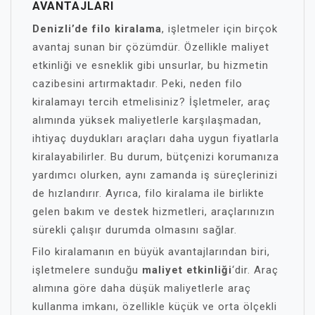
AVANTAJLARI
Denizli’de filo kiralama
, işletmeler için birçok
avantaj sunan bir çözümdür. Özellikle maliyet
etkinliği ve esneklik gibi unsurlar, bu hizmetin
cazibesini artırmaktadır. Peki, neden filo
kiralamayı tercih etmelisiniz? İşletmeler, araç
alımında yüksek maliyetlerle karşılaşmadan,
ihtiyaç duydukları araçları daha uygun fiyatlarla
kiralayabilirler. Bu durum, bütçenizi korumanıza
yardımcı olurken, aynı zamanda iş süreçlerinizi
de hızlandırır. Ayrıca, filo kiralama ile birlikte
gelen bakım ve destek hizmetleri, araçlarınızın
sürekli çalışır durumda olmasını sağlar.
Filo kiralamanın en büyük avantajlarından biri,
işletmelere sunduğu
maliyet etkinliği
‘dir. Araç
alımına göre daha düşük maliyetlerle araç
kullanma imkanı, özellikle küçük ve orta ölçekli