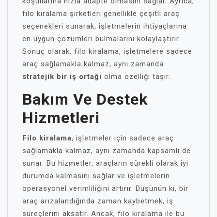
koşullarına hızla adapte olmasını sağlar. Ayrıca,
filo kiralama şirketleri genellikle çeşitli araç
seçenekleri sunarak, işletmelerin ihtiyaçlarına
en uygun çözümleri bulmalarını kolaylaştırır.
Sonuç olarak, filo kiralama, işletmelere sadece
araç sağlamakla kalmaz, aynı zamanda
stratejik bir iş ortağı
olma özelliği taşır.
Bakım Ve Destek
Hizmetleri
Filo kiralama
, işletmeler için sadece araç
sağlamakla kalmaz, aynı zamanda kapsamlı de
sunar. Bu hizmetler, araçların sürekli olarak iyi
durumda kalmasını sağlar ve işletmelerin
operasyonel verimliliğini artırır. Düşünün ki, bir
araç arızalandığında zaman kaybetmek, iş
süreçlerini aksatır. Ancak, filo kiralama ile bu