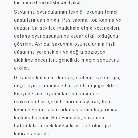
bir mental hazırlıkla da ilgilidir.
Savunma oyuncularının tekniği, oyunun temel
unsurlarından biridir. Pas yapma, top kapma ve
düzgün bir şekilde müdahale etme yetenekleri,
defans oyuncusunun ne kadar etkili olduğunu
gösterir. Ayrıca, savunma oyuncularının hızlı
düşünme yetenekleri ve doğru pozisyon
alabilme becerileri, genellikle maçın sonucunu
etkiler.
Defansın kalbinde durmak, sadece fiziksel güç
değil, aynı zamanda zihin ve strateji gerektirir.
En iyi defans oyuncuları, bu unsurları
mükemmel bir şekilde harmanlayarak, hem
kendi hem de takım arkadaşlarının başarısına
katkıda bulunur. Bu oyuncular, savunma
hattındaki gerçek kalesidir ve futbolun gizli
kahramanlarıdır.