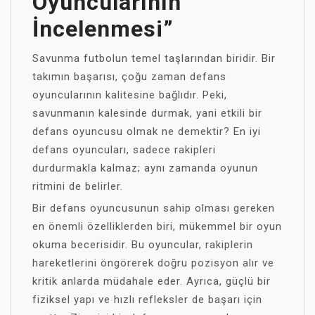
Oyuncularının
İncelenmesi”
Savunma futbolun temel taşlarından biridir. Bir
takımın başarısı, çoğu zaman defans
oyuncularının kalitesine bağlıdır. Peki,
savunmanın kalesinde durmak, yani etkili bir
defans oyuncusu olmak ne demektir? En iyi
defans oyuncuları, sadece rakipleri
durdurmakla kalmaz; aynı zamanda oyunun
ritmini de belirler.
Bir defans oyuncusunun sahip olması gereken
en önemli özelliklerden biri, mükemmel bir oyun
okuma becerisidir. Bu oyuncular, rakiplerin
hareketlerini öngörerek doğru pozisyon alır ve
kritik anlarda müdahale eder. Ayrıca, güçlü bir
fiziksel yapı ve hızlı refleksler de başarı için