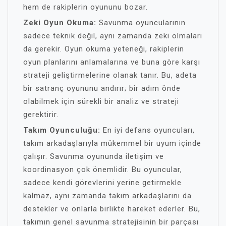
hem de rakiplerin oyununu bozar.
Zeki Oyun Okuma:
Savunma oyuncularının
sadece teknik değil, aynı zamanda zeki olmaları
da gerekir. Oyun okuma yeteneği, rakiplerin
oyun planlarını anlamalarına ve buna göre karşı
strateji geliştirmelerine olanak tanır. Bu, adeta
bir satranç oyununu andırır; bir adım önde
olabilmek için sürekli bir analiz ve strateji
gerektirir.
Takım Oyunculuğu:
En iyi defans oyuncuları,
takım arkadaşlarıyla mükemmel bir uyum içinde
çalışır. Savunma oyununda iletişim ve
koordinasyon çok önemlidir. Bu oyuncular,
sadece kendi görevlerini yerine getirmekle
kalmaz, aynı zamanda takım arkadaşlarını da
destekler ve onlarla birlikte hareket ederler. Bu,
takımın genel savunma stratejisinin bir parçası