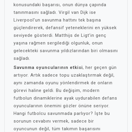
konusundaki başarısı, onun dünya çapında
tanınmasını sağladı. Virgil van Dijk ise
Liverpool’un savunma hattını tek başına
güçlendirerek, defansif yeteneklerini en yüksek
seviyede gösterdi. Matthijs de Ligt’in genç
yaşına rağmen sergilediği olgunluk, onun
gelecekteki savunma yıldızlarından biri olmasını
sağladı.
Savunma oyuncularının etkisi
, her geçen gün
artıyor. Artık sadece topu uzaklaştırmak değil,
aynı zamanda oyunu yönlendirmek de onların
görevi haline geldi. Bu değişim, modern
futbolun dinamiklerine ayak uydurabilen defans
oyuncularının önemini gözler önüne seriyor.
Hangi futbolcu savunmada parlıyor? İşte bu
sorunun cevabını vermek, sadece bir
oyuncunun değil, tüm takımın başarısını