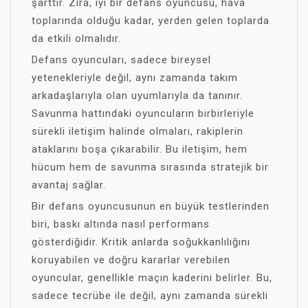
şarttır. Zira, iyi bir defans oyuncusu, hava
toplarında olduğu kadar, yerden gelen toplarda
da etkili olmalıdır.
Defans oyuncuları, sadece bireysel
yetenekleriyle değil, aynı zamanda takım
arkadaşlarıyla olan uyumlarıyla da tanınır.
Savunma hattındaki oyuncuların birbirleriyle
sürekli iletişim halinde olmaları, rakiplerin
ataklarını boşa çıkarabilir. Bu iletişim, hem
hücum hem de savunma sırasında stratejik bir
avantaj sağlar.
Bir defans oyuncusunun en büyük testlerinden
biri, baskı altında nasıl performans
gösterdiğidir. Kritik anlarda soğukkanlılığını
koruyabilen ve doğru kararlar verebilen
oyuncular, genellikle maçın kaderini belirler. Bu,
sadece tecrübe ile değil, aynı zamanda sürekli