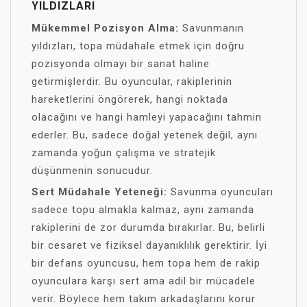
YILDIZLARI
Mükemmel Pozisyon Alma:
Savunmanın
yıldızları, topa müdahale etmek için doğru
pozisyonda olmayı bir sanat haline
getirmişlerdir. Bu oyuncular, rakiplerinin
hareketlerini öngörerek, hangi noktada
olacağını ve hangi hamleyi yapacağını tahmin
ederler. Bu, sadece doğal yetenek değil, aynı
zamanda yoğun çalışma ve stratejik
düşünmenin sonucudur.
Sert Müdahale Yeteneği:
Savunma oyuncuları
sadece topu almakla kalmaz, aynı zamanda
rakiplerini de zor durumda bırakırlar. Bu, belirli
bir cesaret ve fiziksel dayanıklılık gerektirir. İyi
bir defans oyuncusu, hem topa hem de rakip
oyunculara karşı sert ama adil bir mücadele
verir. Böylece hem takım arkadaşlarını korur