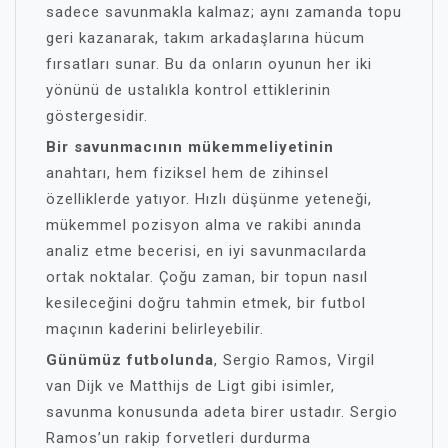
sadece savunmakla kalmaz; aynı zamanda topu
geri kazanarak, takım arkadaşlarına hücum
fırsatları sunar. Bu da onların oyunun her iki
yönünü de ustalıkla kontrol ettiklerinin
göstergesidir.
Bir savunmacının mükemmeliyetinin
anahtarı, hem fiziksel hem de zihinsel
özelliklerde yatıyor. Hızlı düşünme yeteneği,
mükemmel pozisyon alma ve rakibi anında
analiz etme becerisi, en iyi savunmacılarda
ortak noktalar. Çoğu zaman, bir topun nasıl
kesileceğini doğru tahmin etmek, bir futbol
maçının kaderini belirleyebilir.
Günümüz futbolunda
, Sergio Ramos, Virgil
van Dijk ve Matthijs de Ligt gibi isimler,
savunma konusunda adeta birer ustadır. Sergio
Ramos’un rakip forvetleri durdurma