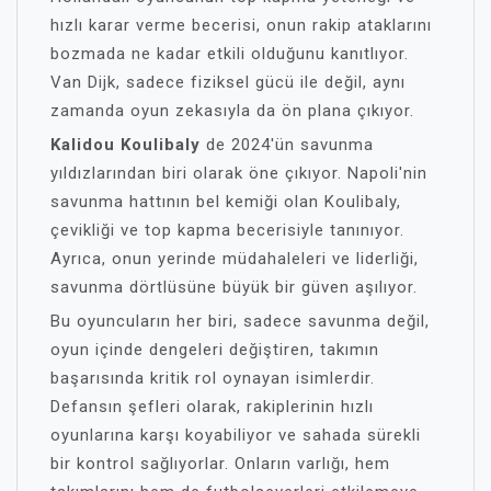
hızlı karar verme becerisi, onun rakip ataklarını
bozmada ne kadar etkili olduğunu kanıtlıyor.
Van Dijk, sadece fiziksel gücü ile değil, aynı
zamanda oyun zekasıyla da ön plana çıkıyor.
Kalidou Koulibaly
de 2024'ün savunma
yıldızlarından biri olarak öne çıkıyor. Napoli'nin
savunma hattının bel kemiği olan Koulibaly,
çevikliği ve top kapma becerisiyle tanınıyor.
Ayrıca, onun yerinde müdahaleleri ve liderliği,
savunma dörtlüsüne büyük bir güven aşılıyor.
Bu oyuncuların her biri, sadece savunma değil,
oyun içinde dengeleri değiştiren, takımın
başarısında kritik rol oynayan isimlerdir.
Defansın şefleri olarak, rakiplerinin hızlı
oyunlarına karşı koyabiliyor ve sahada sürekli
bir kontrol sağlıyorlar. Onların varlığı, hem