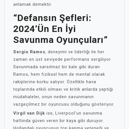
anlamak demektir.
“Defansın Şefleri:
2024’ün En İyi
Savunma Oyunçuları”
Sergio Ramos
, deneyimi ve liderliği ile her
zaman en üst seviyede performans sergiliyor.
Savunmada sarsılmaz bir kale gibi duran
Ramos, hem fiziksel hem de mental olarak
rakiplerine korku salıyor. Özellikle hava
toplarında etkili olması ve kritik anlarda yaptığı
müdahaleler, onun neden savunmanın
vazgeçilmez bir oyuncusu olduğunu gösteriyor.
Virgil van Dijk
ise, Liverpool'un savunma
hattında güven veren bir kaya gibi duruyor.
Hollandalı oyuncunun top kapma yeteneği ve