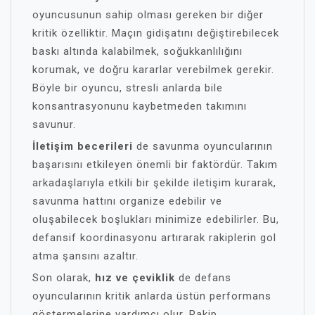
oyuncusunun sahip olması gereken bir diğer
kritik özelliktir. Maçın gidişatını değiştirebilecek
baskı altında kalabilmek, soğukkanlılığını
korumak, ve doğru kararlar verebilmek gerekir.
Böyle bir oyuncu, stresli anlarda bile
konsantrasyonunu kaybetmeden takımını
savunur.
İletişim becerileri
de savunma oyuncularının
başarısını etkileyen önemli bir faktördür. Takım
arkadaşlarıyla etkili bir şekilde iletişim kurarak,
savunma hattını organize edebilir ve
oluşabilecek boşlukları minimize edebilirler. Bu,
defansif koordinasyonu artırarak rakiplerin gol
atma şansını azaltır.
Son olarak,
hız ve çeviklik
de defans
oyuncularının kritik anlarda üstün performans
göstermelerine yardımcı olur. Rakip