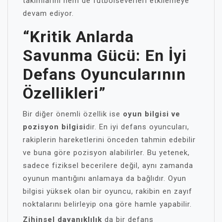
takımlarını hem de futbolseverleri etkilemeye
devam ediyor.
“Kritik Anlarda
Savunma Gücü: En İyi
Defans Oyuncularının
Özellikleri”
Bir diğer önemli özellik ise
oyun bilgisi ve
pozisyon bilgisi
dir. En iyi defans oyuncuları,
rakiplerin hareketlerini önceden tahmin edebilir
ve buna göre pozisyon alabilirler. Bu yetenek,
sadece fiziksel becerilere değil, aynı zamanda
oyunun mantığını anlamaya da bağlıdır. Oyun
bilgisi yüksek olan bir oyuncu, rakibin en zayıf
noktalarını belirleyip ona göre hamle yapabilir.
Zihinsel dayanıklılık
da bir defans