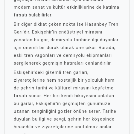
modern sanat ve kültür etkinliklerine de katılma
fırsatı bulabilirler.
Bir diğer dikkat çeken nokta ise Hasanbey Tren
Garı'dır. Eskişehir'in endüstriyel mirasını
yansıtan bu gar, demiryolu tarihine ilgi duyanlar
için önemli bir durak olarak öne çıkar. Burada,
eski tren vagonları ve demiryolu ekipmanları
sergilenerek geçmişin hatıraları canlandırılır.
Eskişehir'deki gizemli tren garları,
ziyaretçilerine hem nostaljik bir yolculuk hem
de şehrin tarihî ve kültürel mirasını keşfetme
fırsatı sunar. Her biri kendi hikayesini anlatan
bu garlar, Eskişehir'in geçmişten günümüze
uzanan zenginliğini gözler önüne serer. Tarihe
duyulan bu ilgi ve sevgi, şehrin her köşesinde
hissedilir ve ziyaretçilerine unutulmaz anılar