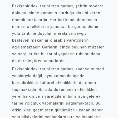
Eskişehir'deki tarihi tren garları, şehrin modern
dokusu içinde zamanın durduğu hissini veren
önemli noktalardır. Her biri kendi döneminin
mimari özelliklerini yansıtan bu garlar, demir
yolu tarihine duyulan merakı ve sevgiyi
besleyen mekânlar olarak ziyaretçilerini
ağırlamaktadır. Garların içinde bulunan müzeler
ve sergiler ise bu tarihi yapıların ruhunu daha
da derinleştiren unsurlardır.
Eskişehir'deki tarihi tren garları, sadece mimari
yapılarıyla değil, aynı zamanda içinde
barındırdıkları kültürel etkinliklerle de önem
taşımaktadır. Burada düzenlenen etkinlikler,
yerel halkın ve ziyaretçilerin bir araya gelerek
tarihe yolculuk yapmalarını sağlamaktadır. Bu
etkinlikler, geçmişten günümüze uzanan demir
yolu hikâyelerini canlandırmakta ve insanların