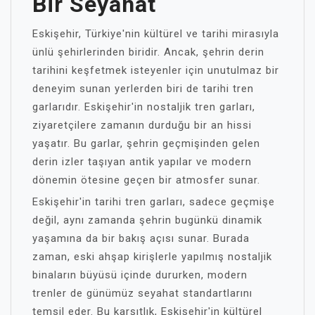
Bir Seyahat
Eskişehir, Türkiye'nin kültürel ve tarihi mirasıyla
ünlü şehirlerinden biridir. Ancak, şehrin derin
tarihini keşfetmek isteyenler için unutulmaz bir
deneyim sunan yerlerden biri de tarihi tren
garlarıdır. Eskişehir'in nostaljik tren garları,
ziyaretçilere zamanın durduğu bir an hissi
yaşatır. Bu garlar, şehrin geçmişinden gelen
derin izler taşıyan antik yapılar ve modern
dönemin ötesine geçen bir atmosfer sunar.
Eskişehir'in tarihi tren garları, sadece geçmişe
değil, aynı zamanda şehrin bugünkü dinamik
yaşamına da bir bakış açısı sunar. Burada
zaman, eski ahşap kirişlerle yapılmış nostaljik
binaların büyüsü içinde dururken, modern
trenler de günümüz seyahat standartlarını
temsil eder. Bu karşıtlık, Eskişehir'in kültürel