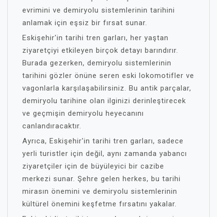
evrimini ve demiryolu sistemlerinin tarihini
anlamak için eşsiz bir fırsat sunar.
Eskişehir'in tarihi tren garları, her yaştan
ziyaretçiyi etkileyen birçok detayı barındırır.
Burada gezerken, demiryolu sistemlerinin
tarihini gözler önüne seren eski lokomotifler ve
vagonlarla karşılaşabilirsiniz. Bu antik parçalar,
demiryolu tarihine olan ilginizi derinleştirecek
ve geçmişin demiryolu heyecanını
canlandıracaktır.
Ayrıca, Eskişehir'in tarihi tren garları, sadece
yerli turistler için değil, aynı zamanda yabancı
ziyaretçiler için de büyüleyici bir cazibe
merkezi sunar. Şehre gelen herkes, bu tarihi
mirasın önemini ve demiryolu sistemlerinin
kültürel önemini keşfetme fırsatını yakalar.