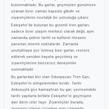
bulunmaktadır. Bu garlar, geçmişten günümüze
uzanan birer zaman kapsülü gibidir ve
ziyaretçilerini nostaljik bir yolculuğa çıkarır.
Eskişehir'de bulunan bu gizemli tren garları,
sadece birer ulaşım merkezi olarak değil, aynı
zamanda şehrin tarihî ve kültürel mirasını
yansıtan önemli noktalardır. Zamanla
unutulmaya yüz tutmuş bazı garlar, restore
edilerek yeniden hayata geçirilmiş ve
ziyaretçilerine benzersiz deneyimler
sunmaktadır.
Bu garlardan biri olan Odunpazarı Tren Garı,
Eskişehir'in simgelerinden biridir. Tarihi
dokusuyla göz kamaştıran bu gar, çevresindeki
tarihi yapılarla birlikte Eskişehir'in geçmişine
dair derin izler taşır. Ziyaretçiler burada,
geçmişin izlerini sürerken aynı zamanda