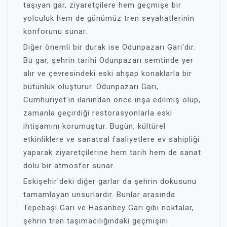
taşıyan gar, ziyaretçilere hem geçmişe bir
yolculuk hem de günümüz tren seyahatlerinin
konforunu sunar.
Diğer önemli bir durak ise Odunpazarı Garı'dır.
Bu gar, şehrin tarihi Odunpazarı semtinde yer
alır ve çevresindeki eski ahşap konaklarla bir
bütünlük oluşturur. Odunpazarı Garı,
Cumhuriyet'in ilanından önce inşa edilmiş olup,
zamanla geçirdiği restorasyonlarla eski
ihtişamını korumuştur. Bugün, kültürel
etkinliklere ve sanatsal faaliyetlere ev sahipliği
yaparak ziyaretçilerine hem tarih hem de sanat
dolu bir atmosfer sunar.
Eskişehir'deki diğer garlar da şehrin dokusunu
tamamlayan unsurlardır. Bunlar arasında
Tepebaşı Garı ve Hasanbey Garı gibi noktalar,
şehrin tren taşımacılığındaki geçmişini