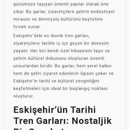
günümüze taşıyan önemli yapılar olarak öne
çıkar. Bu garlar, ziyaretçilere şehrin endüstriyel
mirasını ve demiryolu kültürünü keşfetme
fırsatı sunar.
Eskişehir'deki en ikonik tren garları,
ziyaretçilere tarihle iç içe geçen bir deneyim
yaşatır. Her biri kendi özel hikayesini taşır ve
şehrin kültürel dokusunu oluşturan önemli
unsurlardan biridir. Bu garlar, hem yerel halkın
hem de şehri ziyaret edenlerin ilgisini çeker ve
Eskişehir'in tarihî ve kültürel zenginliğini
keşfetmeleri için ideal bir başlangıç noktası
oluşturur.
Eskişehir’ün Tarihi
Tren Garları: Nostaljik