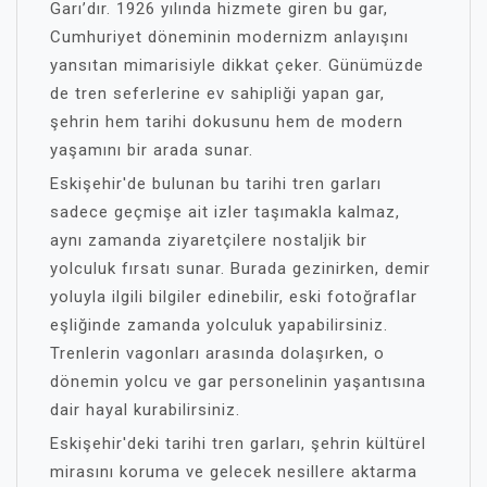
Garı’dır. 1926 yılında hizmete giren bu gar,
Cumhuriyet döneminin modernizm anlayışını
yansıtan mimarisiyle dikkat çeker. Günümüzde
de tren seferlerine ev sahipliği yapan gar,
şehrin hem tarihi dokusunu hem de modern
yaşamını bir arada sunar.
Eskişehir'de bulunan bu tarihi tren garları
sadece geçmişe ait izler taşımakla kalmaz,
aynı zamanda ziyaretçilere nostaljik bir
yolculuk fırsatı sunar. Burada gezinirken, demir
yoluyla ilgili bilgiler edinebilir, eski fotoğraflar
eşliğinde zamanda yolculuk yapabilirsiniz.
Trenlerin vagonları arasında dolaşırken, o
dönemin yolcu ve gar personelinin yaşantısına
dair hayal kurabilirsiniz.
Eskişehir'deki tarihi tren garları, şehrin kültürel
mirasını koruma ve gelecek nesillere aktarma