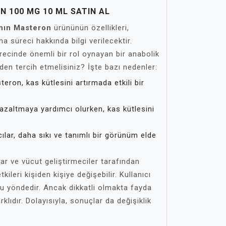
 100 MG 10 ML SATIN AL
nın Masteron
ürününün özellikleri,
ma süreci hakkında bilgi verilecektir.
recinde önemli bir rol oynayan bir anabolik
eden tercih etmelisiniz? İşte bazı nedenler:
eron, kas kütlesini artırmada etkili bir
azaltmaya yardımcı olurken, kas kütlesini
ılar, daha sıkı ve tanımlı bir görünüm elde
ar ve vücut geliştirmeciler tarafından
tkileri kişiden kişiye değişebilir. Kullanıcı
lu yöndedir. Ancak dikkatli olmakta fayda
rklıdır. Dolayısıyla, sonuçlar da değişiklik