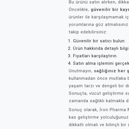
Bu ürünü satın alırken, dikk
Öncelikle,
güvenilir bir ka
ürünler ile karşılaşmamak içi
yorumlarına göz atmalısınız.
takip edebilirsiniz:
Güvenilir bir satıcı bulun.
Ürün hakkında detaylı bilgi
Fiyatları karşılaştırın.
Satın alma işlemini gerçekl
Unutmayın,
sağlığınız her
kullanmadan önce mutlaka bi
yaşam tarzı ve dengeli bir d
Sonuçta, vücut geliştirme sa
zamanda sağlıklı kalmakla da 
Sonuç olarak, İron Pharma
kas geliştirme yolculuğunuzd
dikkatli olmalı ve bilinçli bi