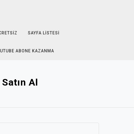
CRETSIZ
SAYFA LISTESI
OUTUBE ABONE KAZANMA
Satın Al