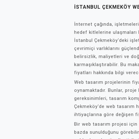
İSTANBUL ÇEKMEKÖY WE
İnternet çağında, işletmelerin
hedef kitlelerine ulaşmaları
İstanbul Çekmeköy'deki işle
çevrimiçi varlıklarını güçlen
belirsizlik, maliyetleri ve 
karmaşıklaştırabilir. Bu ma
fiyatları hakkında bilgi verec
Web tasarım projelerinin fiy
oynamaktadır. Bunlar, proje k
gereksinimleri, tasarım komp
Çekmeköy'de web tasarım hi
ihtiyaçlarına göre değişen fi
Bir web tasarım projesi için 
bazda sunulduğunu görebilirs