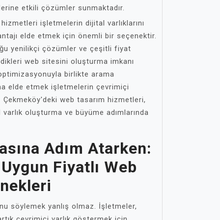
lerine etkili çözümler sunmaktadır.
metleri işletmelerin dijital varlıklarını
tajı elde etmek için önemli bir seçenektir.
u yenilikçi çözümler ve çeşitli fiyat
edikleri web sitesini oluşturma imkanı
optimizasyonuyla birlikte arama
a elde etmek işletmelerin çevrimiçi
. Çekmeköy'deki web tasarım hizmetleri,
ital varlık oluşturma ve büyüme adımlarında
yasına Adım Atarken:
Uygun Fiyatlı Web
nekleri
unu söylemek yanlış olmaz. İşletmeler,
artık çevrimiçi varlık göstermek için