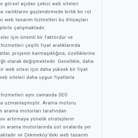
ve görsel açıdan çekici web siteleri
 varlıklarını güçlendirmede kritik bir rol
 web tasarım hizmetleri bu ihtiyaçları
lerle çalışmaktadır.
eler için önemli bir faktördür ve
zmetleri çeşitli fiyat aralıklarında
lar, projenin karmaşıklığına, özelliklerine
ğlı olarak değişmektedir. Genellikle, daha
ir web sitesi için daha yüksek bir fiyat
web siteleri daha uygun fiyatlarla
 hizmetleri aynı zamanda SEO
a uzmanlaşmıştır. Arama motoru
n arama motorları tarafından
ını artırmaya yönelik stratejilerin
çin arama motorlarında üst sıralarda yer
aktadır ve Çekmeköy'deki web tasarım