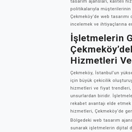
tasarım ajansları, kaliteli h
politikalarıyla müşterilerinin 
Çekmeköy'de web tasarımı dü
incelemek ve ihtiyaçlarına 
İşletmelerin 
Çekmeköy’de
Hizmetleri Ve
Çekmeköy, İstanbul'un yüksel
için büyük çekicilik oluştur
hizmetleri ve fiyat trendleri
unsurlardan biridir. İşletmel
rekabet avantajı elde etmek
hizmetleri, Çekmeköy'de gen
Bölgedeki web tasarım ajans
sunarak işletmelerin dijita