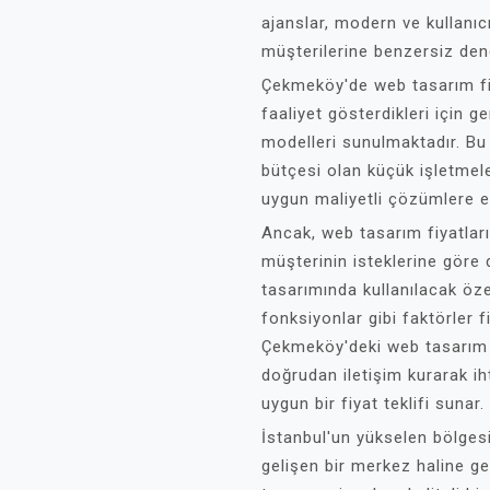
ajanslar, modern ve kullanıc
müşterilerine benzersiz de
Çekmeköy'de web tasarım fiy
faaliyet gösterdikleri için g
modelleri sunulmaktadır. Bu 
bütçesi olan küçük işletmeler
uygun maliyetli çözümlere er
Ancak, web tasarım fiyatları
müşterinin isteklerine göre d
tasarımında kullanılacak öze
fonksiyonlar gibi faktörler fiy
Çekmeköy'deki web tasarım aj
doğrudan iletişim kurarak ih
uygun bir fiyat teklifi sunar.
İstanbul'un yükselen bölge
gelişen bir merkez haline ge