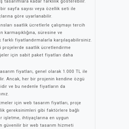
ş tasarımlara kadar farklılık gösterebilir.
i bir sayfa sayısı veya özellik seti ile
larına göre uyarlanabilir.
nsları saatlik ücretlerle çalışmayı tercih
in karmaşıklığına, süresine ve
farklı fiyatlandırmalarla karşılaşabilirsiniz.
i projelerde saatlik ücretlendirme
jeler için sabit paket fiyatları daha
arım fiyatları, genel olarak 1.000 TL ile
ir. Ancak, her bir projenin kendine özgü
ir ve bu nedenle fiyatların da
ınız.
meler için web tasarım fiyatları, proje
lik gereksinimleri gibi faktörlere bağlı
er işletme, ihtiyaçlarına en uygun
n güvenilir bir web tasarım hizmeti