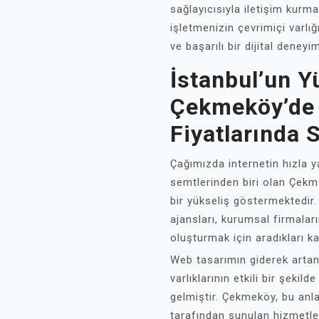
sağlayıcısıyla iletişim kurma
işletmenizin çevrimiçi varlığ
ve başarılı bir dijital deneyi
İstanbul’un Y
Çekmeköy’de
Fiyatlarında
Çağımızda internetin hızla y
semtlerinden biri olan Çek
bir yükseliş göstermektedir
ajansları, kurumsal firmaların
oluşturmak için aradıkları ka
Web tasarımın giderek artan 
varlıklarının etkili bir şekil
gelmiştir. Çekmeköy, bu anla
tarafından sunulan hizmetle