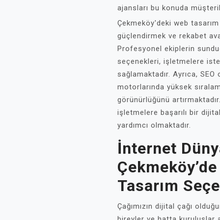
ajansları bu konuda müşteri
Çekmeköy'deki web tasarım hiz
güçlendirmek ve rekabet avan
Profesyonel ekiplerin sunduğ
seçenekleri, işletmelere ist
sağlamaktadır. Ayrıca, SEO 
motorlarında yüksek sıralam
görünürlüğünü artırmaktadır
işletmelere başarılı bir dij
yardımcı olmaktadır.
İnternet Dün
Çekmeköy’de 
Tasarım Seçe
Çağımızın dijital çağı olduğ
bireyler ve hatta kuruluşlar 