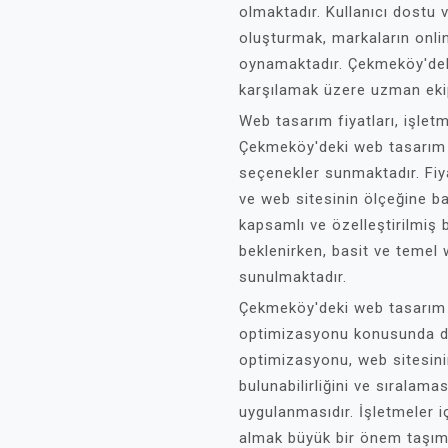
olmaktadır. Kullanıcı dostu 
oluşturmak, markaların online
oynamaktadır. Çekmeköy'deki
karşılamak üzere uzman ekip
Web tasarım fiyatları, işletm
Çekmeköy'deki web tasarım hi
seçenekler sunmaktadır. Fiyat
ve web sitesinin ölçeğine ba
kapsamlı ve özelleştirilmiş b
beklenirken, basit ve temel 
sunulmaktadır.
Çekmeköy'deki web tasarım
optimizasyonu konusunda d
optimizasyonu, web sitesini
bulunabilirliğini ve sıralamas
uygulanmasıdır. İşletmeler i
almak büyük bir önem taşım