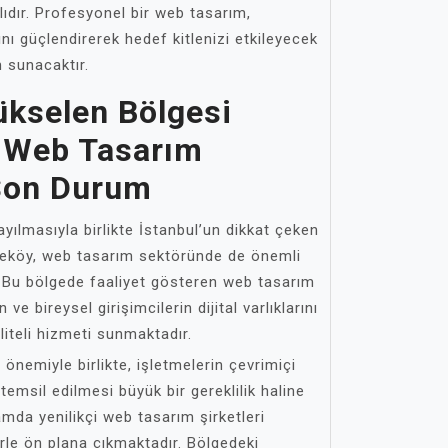
lıdır. Profesyonel bir web tasarım,
ını güçlendirerek hedef kitlenizi etkileyecek
m sunacaktır.
ükselen Bölgesi
 Web Tasarım
 Son Durum
ayılmasıyla birlikte İstanbul’un dikkat çeken
meköy, web tasarım sektöründe de önemli
. Bu bölgede faaliyet gösteren web tasarım
 ve bireysel girişimcilerin dijital varlıklarını
liteli hizmeti sunmaktadır.
önemiyle birlikte, işletmelerin çevrimiçi
de temsil edilmesi büyük bir gereklilik haline
mda yenilikçi web tasarım şirketleri
rle ön plana çıkmaktadır. Bölgedeki