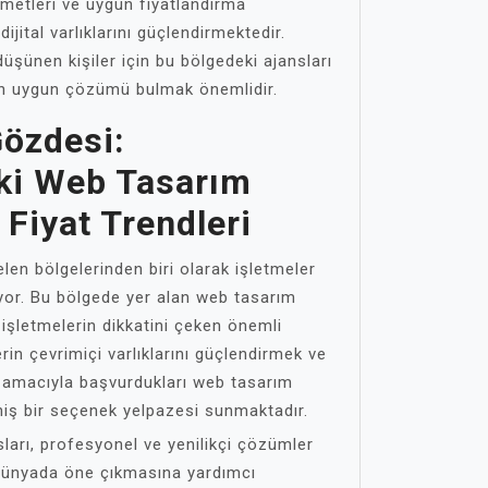
izmetleri ve uygun fiyatlandırma
dijital varlıklarını güçlendirmektedir.
şünen kişiler için bu bölgedeki ajansları
en uygun çözümü bulmak önemlidir.
Gözdesi:
ki Web Tasarım
 Fiyat Trendleri
en bölgelerinden biri olarak işletmeler
uyor. Bu bölgede yer alan web tasarım
, işletmelerin dikkatini çeken önemli
erin çevrimiçi varlıklarını güçlendirmek ve
 amacıyla başvurdukları web tasarım
iş bir seçenek yelpazesi sunmaktadır.
ları, profesyonel ve yenilikçi çözümler
l dünyada öne çıkmasına yardımcı