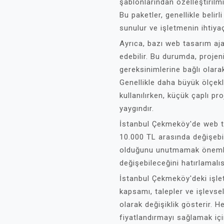
şablonlarından özelleştirilmi
Bu paketler, genellikle belirl
sunulur ve işletmenin ihtiyaç
Ayrıca, bazı web tasarım aja
edebilir. Bu durumda, projen
gereksinimlerine bağlı olarak 
Genellikle daha büyük ölçekl
kullanılırken, küçük çaplı pro
yaygındır.
İstanbul Çekmeköy'de web tas
10.000 TL arasında değişebil
olduğunu unutmamak önemlid
değişebileceğini hatırlamalıs
İstanbul Çekmeköy'deki işlet
kapsamı, talepler ve işlevsel
olarak değişiklik gösterir. H
fiyatlandırmayı sağlamak içi