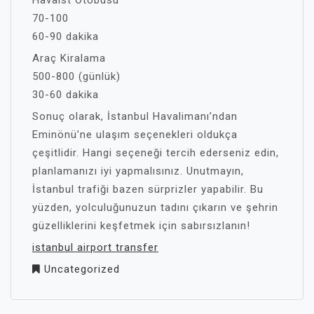
Havaist Otobüsü
70-100
60-90 dakika
Araç Kiralama
500-800 (günlük)
30-60 dakika
Sonuç olarak, İstanbul Havalimanı’ndan
Eminönü’ne ulaşım seçenekleri oldukça
çeşitlidir. Hangi seçeneği tercih ederseniz edin,
planlamanızı iyi yapmalısınız. Unutmayın,
İstanbul trafiği bazen sürprizler yapabilir. Bu
yüzden, yolculuğunuzun tadını çıkarın ve şehrin
güzelliklerini keşfetmek için sabırsızlanın!
istanbul airport transfer
Uncategorized