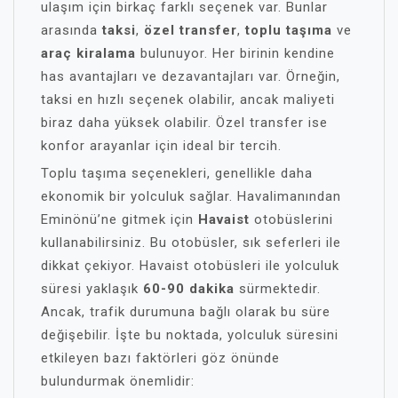
ulaşım için birkaç farklı seçenek var. Bunlar
arasında
taksi
,
özel transfer
,
toplu taşıma
ve
araç kiralama
bulunuyor. Her birinin kendine
has avantajları ve dezavantajları var. Örneğin,
taksi en hızlı seçenek olabilir, ancak maliyeti
biraz daha yüksek olabilir. Özel transfer ise
konfor arayanlar için ideal bir tercih.
Toplu taşıma seçenekleri, genellikle daha
ekonomik bir yolculuk sağlar. Havalimanından
Eminönü’ne gitmek için
Havaist
otobüslerini
kullanabilirsiniz. Bu otobüsler, sık seferleri ile
dikkat çekiyor. Havaist otobüsleri ile yolculuk
süresi yaklaşık
60-90 dakika
sürmektedir.
Ancak, trafik durumuna bağlı olarak bu süre
değişebilir. İşte bu noktada, yolculuk süresini
etkileyen bazı faktörleri göz önünde
bulundurmak önemlidir: