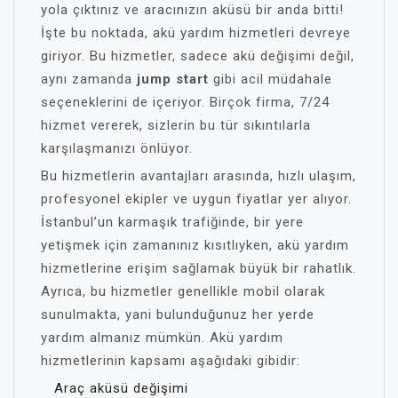
yola çıktınız ve aracınızın aküsü bir anda bitti!
İşte bu noktada, akü yardım hizmetleri devreye
giriyor. Bu hizmetler, sadece akü değişimi değil,
aynı zamanda
jump start
gibi acil müdahale
seçeneklerini de içeriyor. Birçok firma, 7/24
hizmet vererek, sizlerin bu tür sıkıntılarla
karşılaşmanızı önlüyor.
Bu hizmetlerin avantajları arasında, hızlı ulaşım,
profesyonel ekipler ve uygun fiyatlar yer alıyor.
İstanbul’un karmaşık trafiğinde, bir yere
yetişmek için zamanınız kısıtlıyken, akü yardım
hizmetlerine erişim sağlamak büyük bir rahatlık.
Ayrıca, bu hizmetler genellikle mobil olarak
sunulmakta, yani bulunduğunuz her yerde
yardım almanız mümkün. Akü yardım
hizmetlerinin kapsamı aşağıdaki gibidir:
Araç aküsü değişimi