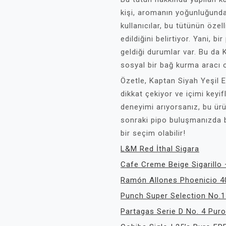
kişi, aromanın yoğunluğunda
kullanıcılar, bu tütünün öze
edildiğini belirtiyor. Yani, b
geldiği durumlar var. Bu da
sosyal bir bağ kurma aracı o
Özetle, Kaptan Siyah Yeşil 
dikkat çekiyor ve içimi keyifl
deneyimi arıyorsanız, bu ürü
sonraki pipo buluşmanızda b
bir seçim olabilir!
L&M Red İthal Sigara
Cafe Creme Beige Sigarillo 
Ramón Allones Phoenicio 4
Punch Super Selection No.
Partagas Serie D No. 4 Pur