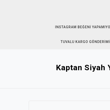
Skip
to
content
INSTAGRAM BEĞENI YAPAMIY
TUVALU KARGO GÖNDERIMI
Kaptan Siyah 