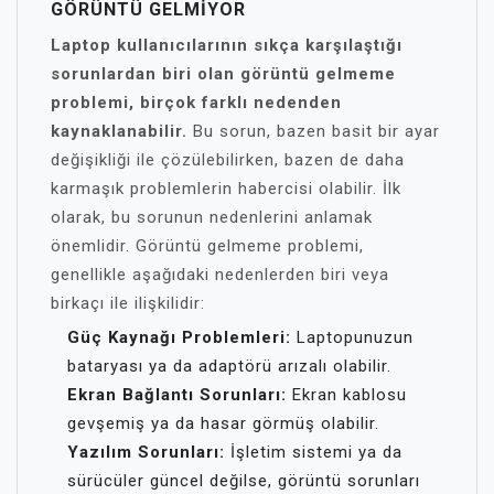
GÖRÜNTÜ GELMIYOR
Laptop kullanıcılarının sıkça karşılaştığı
sorunlardan biri olan görüntü gelmeme
problemi, birçok farklı nedenden
kaynaklanabilir.
Bu sorun, bazen basit bir ayar
değişikliği ile çözülebilirken, bazen de daha
karmaşık problemlerin habercisi olabilir. İlk
olarak, bu sorunun nedenlerini anlamak
önemlidir. Görüntü gelmeme problemi,
genellikle aşağıdaki nedenlerden biri veya
birkaçı ile ilişkilidir:
Güç Kaynağı Problemleri:
Laptopunuzun
bataryası ya da adaptörü arızalı olabilir.
Ekran Bağlantı Sorunları:
Ekran kablosu
gevşemiş ya da hasar görmüş olabilir.
Yazılım Sorunları:
İşletim sistemi ya da
sürücüler güncel değilse, görüntü sorunları