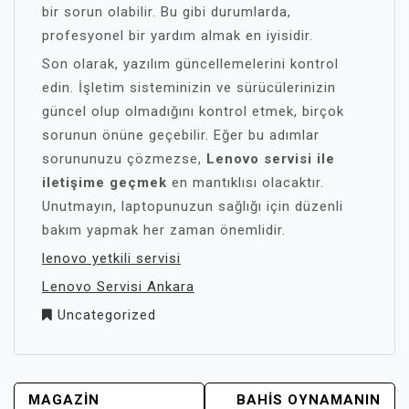
bir sorun olabilir. Bu gibi durumlarda,
profesyonel bir yardım almak en iyisidir.
Son olarak, yazılım güncellemelerini kontrol
edin. İşletim sisteminizin ve sürücülerinizin
güncel olup olmadığını kontrol etmek, birçok
sorunun önüne geçebilir. Eğer bu adımlar
sorununuzu çözmezse,
Lenovo servisi ile
iletişime geçmek
en mantıklısı olacaktır.
Unutmayın, laptopunuzun sağlığı için düzenli
bakım yapmak her zaman önemlidir.
lenovo yetkili servisi
Lenovo Servisi Ankara
Uncategorized
YAZI
MAGAZIN
BAHIS OYNAMANIN