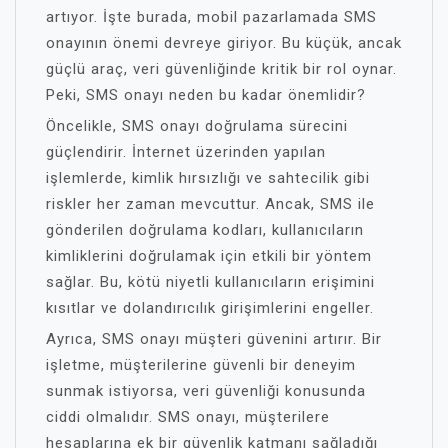
artıyor. İşte burada, mobil pazarlamada SMS
onayının önemi devreye giriyor. Bu küçük, ancak
güçlü araç, veri güvenliğinde kritik bir rol oynar.
Peki, SMS onayı neden bu kadar önemlidir?
Öncelikle, SMS onayı doğrulama sürecini
güçlendirir. İnternet üzerinden yapılan
işlemlerde, kimlik hırsızlığı ve sahtecilik gibi
riskler her zaman mevcuttur. Ancak, SMS ile
gönderilen doğrulama kodları, kullanıcıların
kimliklerini doğrulamak için etkili bir yöntem
sağlar. Bu, kötü niyetli kullanıcıların erişimini
kısıtlar ve dolandırıcılık girişimlerini engeller.
Ayrıca, SMS onayı müşteri güvenini artırır. Bir
işletme, müşterilerine güvenli bir deneyim
sunmak istiyorsa, veri güvenliği konusunda
ciddi olmalıdır. SMS onayı, müşterilere
hesaplarına ek bir güvenlik katmanı sağladığı