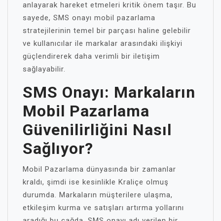
anlayarak hareket etmeleri kritik önem taşır. Bu
sayede, SMS onayı mobil pazarlama
stratejilerinin temel bir parçası haline gelebilir
ve kullanıcılar ile markalar arasındaki ilişkiyi
güçlendirerek daha verimli bir iletişim
sağlayabilir.
SMS Onayı: Markaların
Mobil Pazarlama
Güvenilirliğini Nasıl
Sağlıyor?
Mobil Pazarlama dünyasında bir zamanlar
kraldı, şimdi ise kesinlikle Kraliçe olmuş
durumda. Markaların müşterilere ulaşma,
etkileşim kurma ve satışları artırma yollarını
aradığı bu çağda, SMS onayı adı verilen bir