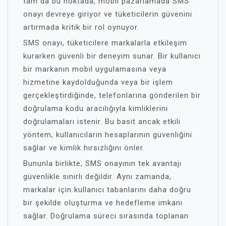
tam da bu noktada, mobil pazarlamada SMS
onayı devreye giriyor ve tüketicilerin güvenini
artırmada kritik bir rol oynuyor.
SMS onayı, tüketicilere markalarla etkileşim
kurarken güvenli bir deneyim sunar. Bir kullanıcı
bir markanın mobil uygulamasına veya
hizmetine kaydolduğunda veya bir işlem
gerçekleştirdiğinde, telefonlarına gönderilen bir
doğrulama kodu aracılığıyla kimliklerini
doğrulamaları istenir. Bu basit ancak etkili
yöntem, kullanıcıların hesaplarının güvenliğini
sağlar ve kimlik hırsızlığını önler.
Bununla birlikte, SMS onayının tek avantajı
güvenlikle sınırlı değildir. Aynı zamanda,
markalar için kullanıcı tabanlarını daha doğru
bir şekilde oluşturma ve hedefleme imkanı
sağlar. Doğrulama süreci sırasında toplanan