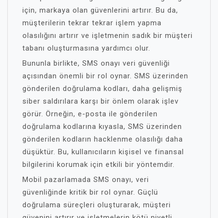
için, markaya olan güvenlerini artırır. Bu da,
müşterilerin tekrar tekrar işlem yapma
olasılığını artırır ve işletmenin sadık bir müşteri
tabanı oluşturmasına yardımcı olur.
Bununla birlikte, SMS onayı veri güvenliği
açısından önemli bir rol oynar. SMS üzerinden
gönderilen doğrulama kodları, daha gelişmiş
siber saldırılara karşı bir önlem olarak işlev
görür. Örneğin, e-posta ile gönderilen
doğrulama kodlarına kıyasla, SMS üzerinden
gönderilen kodların hacklenme olasılığı daha
düşüktür. Bu, kullanıcıların kişisel ve finansal
bilgilerini korumak için etkili bir yöntemdir.
Mobil pazarlamada SMS onayı, veri
güvenliğinde kritik bir rol oynar. Güçlü
doğrulama süreçleri oluşturarak, müşteri
güvenini artırır ve işletmelerin kötü niyetli