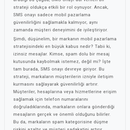
strateji oldukça etkili bir rol oynuyor. Ancak,
SMS onayı sadece mobil pazarlama
güvenilirliğini sağlamakla kalmıyor, aynı
zamanda müşteri deneyimini de iyileştiriyor.
Şimdi, düşünelim, bir markanın mobil pazarlama
stratejisindeki en büyük kabus nedir? Tabii ki,
izinsiz mesajlar. Kimse, spam dolu bir mesaj
kutusunda kaybolmak istemez, değil mi? İşte
tam burada, SMS onayı devreye giriyor. Bu
strateji, markaların müşterilerin izniyle iletişim
kurmasını sağlayarak güvenilirliği artırır.
Müşteriler, hesaplarına veya hizmetlerine erişim
sağlamak için telefon numaralarını
doğruladıklarında, markaların onlara gönderdiği
mesajların gerçek ve önemli olduğunu bilirler.
Bu da, markaların spam kategorisine düşme
riskini azaltır ve müşteri sadakatini artırır.