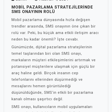
MOBIL PAZARLAMA STRATEJILERINDE
SMS ONAYININ ROLÜ
Mobil pazarlama dünyasında hızla değişen
trendler arasında, SMS onayının öne çıkan bir
rolü var. Peki, bu küçük ama etkili iletişim aracı
neden bu kadar önemli? İşte cevabı.
Günümüzde, dijital pazarlama stratejilerinin
temel taşlarından biri olan SMS onayı,
markaların müşteri etkileşimlerini artırmak ve
potansiyel müşterilere ulaşmak için güçlü bir
araç haline geldi. Birçok insanın cep
telefonlarını ellerinden düşürmediği ve
mesajlarını hemen görüntülediği
düşünüldüğünde, SMS'in etkili bir pazarlama
kanalı olması şaşırtıcı değil.
SMS onayı, kullanıcıların mobil uygulamaları