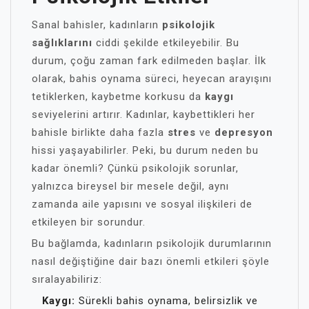
Sanal bahisler, kadınların
psikolojik
sağlıklarını
ciddi şekilde etkileyebilir. Bu
durum, çoğu zaman fark edilmeden başlar. İlk
olarak, bahis oynama süreci, heyecan arayışını
tetiklerken, kaybetme korkusu da
kaygı
seviyelerini artırır. Kadınlar, kaybettikleri her
bahisle birlikte daha fazla
stres
ve
depresyon
hissi yaşayabilirler. Peki, bu durum neden bu
kadar önemli? Çünkü psikolojik sorunlar,
yalnızca bireysel bir mesele değil, aynı
zamanda aile yapısını ve sosyal ilişkileri de
etkileyen bir sorundur.
Bu bağlamda, kadınların psikolojik durumlarının
nasıl değiştiğine dair bazı önemli etkileri şöyle
sıralayabiliriz:
Kaygı:
Sürekli bahis oynama, belirsizlik ve