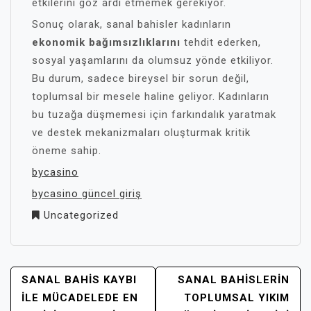
etkilerini göz ardı etmemek gerekiyor.
Sonuç olarak, sanal bahisler kadınların
ekonomik bağımsızlıklarını
tehdit ederken,
sosyal yaşamlarını da olumsuz yönde etkiliyor.
Bu durum, sadece bireysel bir sorun değil,
toplumsal bir mesele haline geliyor. Kadınların
bu tuzağa düşmemesi için farkındalık yaratmak
ve destek mekanizmaları oluşturmak kritik
öneme sahip.
bycasino
bycasino güncel giriş
Uncategorized
YAZI
SANAL BAHIS KAYBI
SANAL BAHISLERIN
GEZINMESI
ILE MÜCADELEDE EN
TOPLUMSAL YIKIM