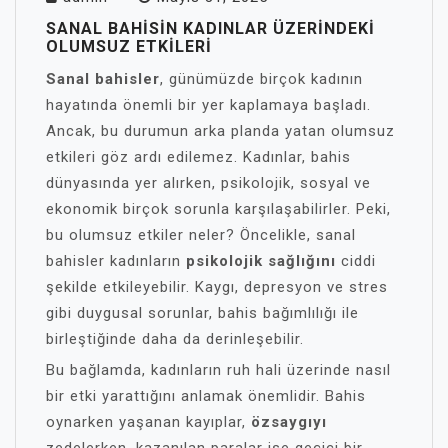
SANAL BAHISIN KADINLAR ÜZERINDEKI
OLUMSUZ ETKILERI
Sanal bahisler
, günümüzde birçok kadının
hayatında önemli bir yer kaplamaya başladı.
Ancak, bu durumun arka planda yatan olumsuz
etkileri göz ardı edilemez. Kadınlar, bahis
dünyasında yer alırken, psikolojik, sosyal ve
ekonomik birçok sorunla karşılaşabilirler. Peki,
bu olumsuz etkiler neler? Öncelikle, sanal
bahisler kadınların
psikolojik sağlığını
ciddi
şekilde etkileyebilir. Kaygı, depresyon ve stres
gibi duygusal sorunlar, bahis bağımlılığı ile
birleştiğinde daha da derinleşebilir.
Bu bağlamda, kadınların ruh hali üzerinde nasıl
bir etki yarattığını anlamak önemlidir. Bahis
oynarken yaşanan kayıplar,
özsaygıyı