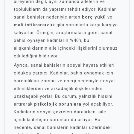
bireylerin değil, aynı zamanda ailelerin ve
toplulukların da yapısını tehdit ediyor. Kadınlar,
sanal bahisler nedeniyle artan
borç yükü
ve
mali istikrarsızlık
gibi sorunlarla karşı karşıya
kalıyorlar. Örneğin, araştırmalara göre, sanal
bahis oynayan kadınların %40’ı, bu
alışkanlıklarının aile içindeki ilişkilerini olumsuz
etkilediğini bildiriyor.
Ayrıca, sanal bahislerin sosyal hayata etkileri
oldukça çarpıcı. Kadınlar, bahis oynamak için
harcadıkları zaman ve enerji nedeniyle sosyal
etkinliklerden ve arkadaşlık ilişkilerinden
uzaklaşabiliyorlar. Bu durum, yalnızlık hissini
artırarak
psikolojik sorunlara
yol açabiliyor.
Kadınların sosyal çevreleri daralırken, aile
içindeki iletişim sorunları da artıyor. Bu
nedenle, sanal bahislerin kadınlar üzerindeki