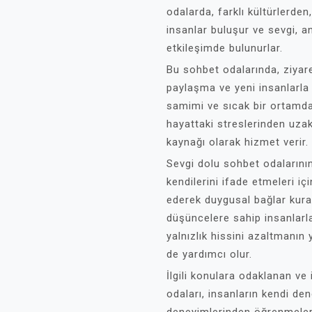
odalarda, farklı kültürlerden
insanlar buluşur ve sevgi, a
etkileşimde bulunurlar.
Bu sohbet odalarında, ziyare
paylaşma ve yeni insanlarla
samimi ve sıcak bir ortamda
hayattaki streslerinden uzak
kaynağı olarak hizmet verir.
Sevgi dolu sohbet odalarının
kendilerini ifade etmeleri iç
ederek duygusal bağlar kurabi
düşüncelere sahip insanlarla 
yalnızlık hissini azaltmanın 
de yardımcı olur.
İlgili konulara odaklanan ve
odaları, insanların kendi de