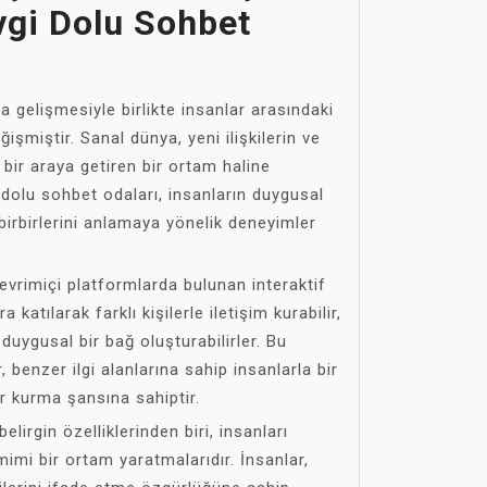
vgi Dolu Sohbet
 gelişmesiyle birlikte insanlar arasındaki
işmiştir. Sanal dünya, yeni ilişkilerin ve
 bir araya getiren bir ortam haline
 dolu sohbet odaları, insanların duygusal
 birbirlerini anlamaya yönelik deneyimler
evrimiçi platformlarda bulunan interaktif
a katılarak farklı kişilerle iletişim kurabilir,
duygusal bir bağ oluşturabilirler. Bu
, benzer ilgi alanlarına sahip insanlarla bir
er kurma şansına sahiptir.
elirgin özelliklerinden biri, insanları
mimi bir ortam yaratmalarıdır. İnsanlar,