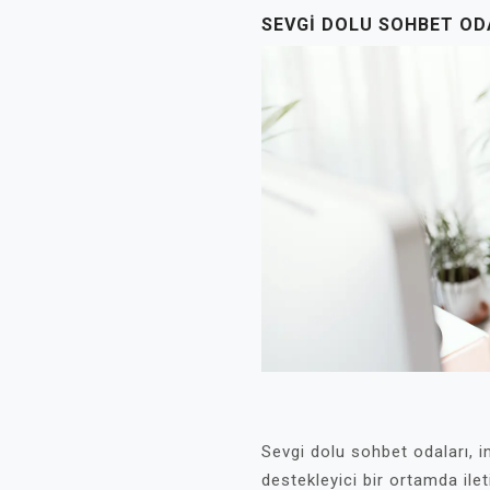
SEVGI DOLU SOHBET OD
Sevgi dolu sohbet odaları, i
destekleyici bir ortamda ilet