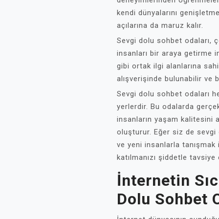
deneyimlerinden öğrenmeleri
kendi dünyalarını genişletm
açılarına da maruz kalır.
Sevgi dolu sohbet odaları, ç
insanları bir araya getirme 
gibi ortak ilgi alanlarına sah
alışverişinde bulunabilir ve bi
Sevgi dolu sohbet odaları he
yerlerdir. Bu odalarda gerçe
insanların yaşam kalitesini a
oluşturur. Eğer siz de sevgi
ve yeni insanlarla tanışmak 
katılmanızı şiddetle tavsiye 
İnternetin Sı
Dolu Sohbet O