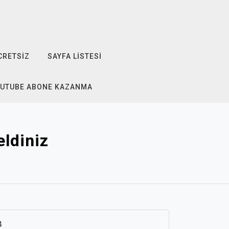
CRETSIZ
SAYFA LISTESI
OUTUBE ABONE KAZANMA
ldiniz
4