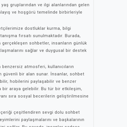
, yaş gruplarından ve ilgi alanlarından gelen
nlayış ve hoşgörü temelinde birbirleriyle
tçilerimize dostluklar kurma, bilgi
 tanışma fırsatı sunulmaktadır. Burada,
 gerçekleşen sohbetler, insanların günlük
laşmalarını sağlar ve duygusal bir destek
 benzersiz atmosferi, kullanıcıların
in güvenli bir alan sunar. İnsanlar, sohbet
lir, hobilerini paylaşabilir ve benzer
bir araya gelebilir. Bu tür bir etkileşim,
yanı sıra sosyal becerilerin geliştirilmesine
 içeriği çeşitlendiren sevgi dolu sohbet
neyimlerini paylaşmalarını ve başkalarının