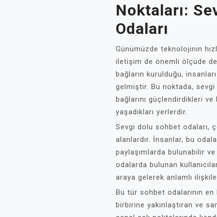
Noktaları: Se
Odaları
Günümüzde teknolojinin hızla
iletişim de önemli ölçüde değ
bağların kurulduğu, insanları
gelmiştir. Bu noktada, sevgi
bağlarını güçlendirdikleri ve
yaşadıkları yerlerdir.
Sevgi dolu sohbet odaları, ç
alanlardır. İnsanlar, bu odalar
paylaşımlarda bulunabilir ve 
odalarda bulunan kullanıcılar
araya gelerek anlamlı ilişkil
Bu tür sohbet odalarının en b
birbirine yakınlaştıran ve sa