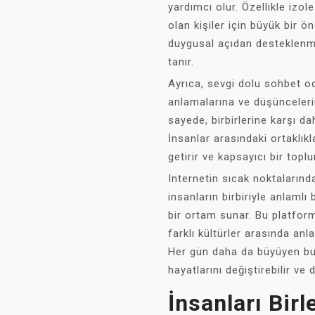
yardımcı olur. Özellikle izo
olan kişiler için büyük bir ö
duygusal açıdan desteklenm
tanır.
Ayrıca, sevgi dolu sohbet oda
anlamalarına ve düşünceleri
sayede, birbirlerine karşı da
İnsanlar arasındaki ortaklıkl
getirir ve kapsayıcı bir topl
Internetin sıcak noktalarınd
insanların birbiriyle anlamlı
bir ortam sunar. Bu platforml
farklı kültürler arasında anla
Her gün daha da büyüyen bu 
hayatlarını değiştirebilir ve d
İnsanları Bir