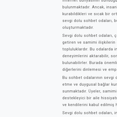
İnternet dünyasının sunduğu 
bulunmaktadır. Ancak, insan
kurabildikleri ve sıcak bir 
sevgi dolu sohbet odaları, b
oluşturmaktadır.
Sevgi dolu sohbet odaları, çe
getiren ve samimi ilişkileri
topluluklardır. Bu odalarda i
deneyimlerini aktarabilir, sor
bulunabilirler. Burada önemli
diğerlerini dinlemesi ve emp
Bu sohbet odalarının sevgi d
etme ve duygusal bağlar kur
sunmaktadır. Üyeler, samimi
destekleyici bir aile hissiyat
ve kendilerini kabul edilmiş 
Sevgi dolu sohbet odaları, in