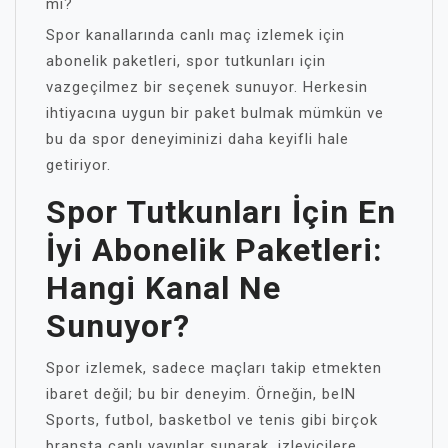
mi?
Spor kanallarında canlı maç izlemek için
abonelik paketleri, spor tutkunları için
vazgeçilmez bir seçenek sunuyor. Herkesin
ihtiyacına uygun bir paket bulmak mümkün ve
bu da spor deneyiminizi daha keyifli hale
getiriyor.
Spor Tutkunları İçin En
İyi Abonelik Paketleri:
Hangi Kanal Ne
Sunuyor?
Spor izlemek, sadece maçları takip etmekten
ibaret değil; bu bir deneyim. Örneğin, beIN
Sports, futbol, basketbol ve tenis gibi birçok
branşta canlı yayınlar sunarak, izleyicilere