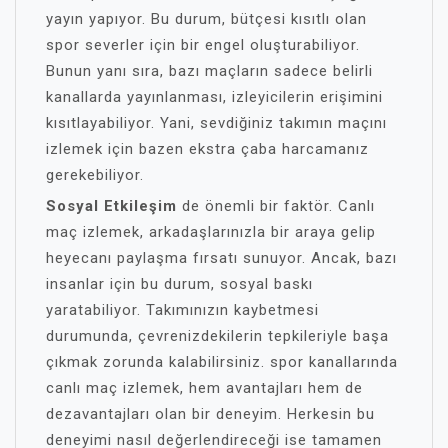
yayın yapıyor. Bu durum, bütçesi kısıtlı olan
spor severler için bir engel oluşturabiliyor.
Bunun yanı sıra, bazı maçların sadece belirli
kanallarda yayınlanması, izleyicilerin erişimini
kısıtlayabiliyor. Yani, sevdiğiniz takımın maçını
izlemek için bazen ekstra çaba harcamanız
gerekebiliyor.
Sosyal Etkileşim
de önemli bir faktör. Canlı
maç izlemek, arkadaşlarınızla bir araya gelip
heyecanı paylaşma fırsatı sunuyor. Ancak, bazı
insanlar için bu durum, sosyal baskı
yaratabiliyor. Takımınızın kaybetmesi
durumunda, çevrenizdekilerin tepkileriyle başa
çıkmak zorunda kalabilirsiniz. spor kanallarında
canlı maç izlemek, hem avantajları hem de
dezavantajları olan bir deneyim. Herkesin bu
deneyimi nasıl değerlendireceği ise tamamen