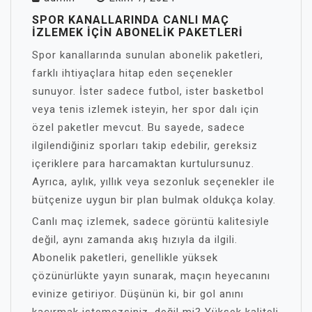
SPOR KANALLARINDA CANLI MAÇ
İZLEMEK İÇIN ABONELIK PAKETLERI
Spor kanallarında sunulan abonelik paketleri,
farklı ihtiyaçlara hitap eden seçenekler
sunuyor. İster sadece futbol, ister basketbol
veya tenis izlemek isteyin, her spor dalı için
özel paketler mevcut. Bu sayede, sadece
ilgilendiğiniz sporları takip edebilir, gereksiz
içeriklere para harcamaktan kurtulursunuz.
Ayrıca, aylık, yıllık veya sezonluk seçenekler ile
bütçenize uygun bir plan bulmak oldukça kolay.
Canlı maç izlemek, sadece görüntü kalitesiyle
değil, aynı zamanda akış hızıyla da ilgili.
Abonelik paketleri, genellikle yüksek
çözünürlükte yayın sunarak, maçın heyecanını
evinize getiriyor. Düşünün ki, bir gol anını