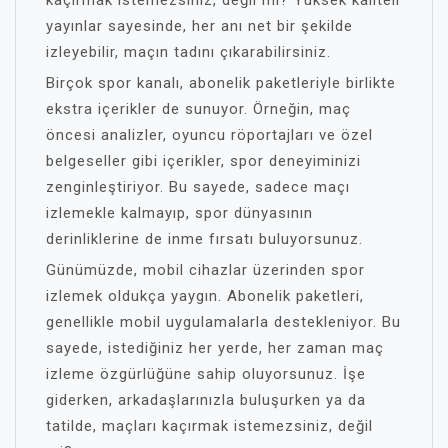
kaçırmak istemezsiniz, değil mi? Yüksek kaliteli
yayınlar sayesinde, her anı net bir şekilde
izleyebilir, maçın tadını çıkarabilirsiniz.
Birçok spor kanalı, abonelik paketleriyle birlikte
ekstra içerikler de sunuyor. Örneğin, maç
öncesi analizler, oyuncu röportajları ve özel
belgeseller gibi içerikler, spor deneyiminizi
zenginleştiriyor. Bu sayede, sadece maçı
izlemekle kalmayıp, spor dünyasının
derinliklerine de inme fırsatı buluyorsunuz.
Günümüzde, mobil cihazlar üzerinden spor
izlemek oldukça yaygın. Abonelik paketleri,
genellikle mobil uygulamalarla destekleniyor. Bu
sayede, istediğiniz her yerde, her zaman maç
izleme özgürlüğüne sahip oluyorsunuz. İşe
giderken, arkadaşlarınızla buluşurken ya da
tatilde, maçları kaçırmak istemezsiniz, değil