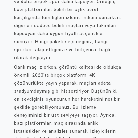
ve daha birçok spor dalını kapsıyor. Örneğin,
bazı platformlar, belirli bir aylık ücret
karşılığında tüm ligleri izleme imkanı sunarken,
diğerleri sadece belirli maçları veya takımları
kapsayan daha uygun fiyatlı seçenekler
sunuyor. Hangi paketi seçeceğiniz, hangi
sporları takip ettiğinize ve bütçenize bağlı
olarak değişiyor.
Canlı maç izlerken, görüntü kalitesi de oldukça
önemli. 2023'te birçok platform, 4K
çözünürlükte yayın yaparak, maçları adeta
stadyumdaymış gibi hissettiriyor. Düşünün ki,
en sevdiğiniz oyuncunun her hareketini net bir
şekilde görebiliyorsunuz. Bu, izleme
deneyiminizi bir üst seviyeye taşıyor. Ayrıca,
bazı platformlar, maç sırasında anlık
istatistikler ve analizler sunarak, izleyicilerin