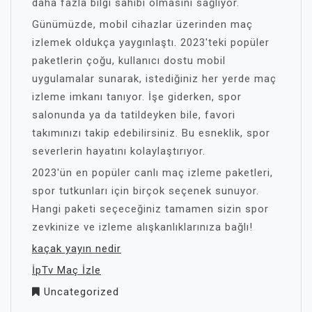
daha fazla bilgi sahibi olmasını sağlıyor.
Günümüzde, mobil cihazlar üzerinden maç
izlemek oldukça yaygınlaştı. 2023'teki popüler
paketlerin çoğu, kullanıcı dostu mobil
uygulamalar sunarak, istediğiniz her yerde maç
izleme imkanı tanıyor. İşe giderken, spor
salonunda ya da tatildeyken bile, favori
takımınızı takip edebilirsiniz. Bu esneklik, spor
severlerin hayatını kolaylaştırıyor.
2023'ün en popüler canlı maç izleme paketleri,
spor tutkunları için birçok seçenek sunuyor.
Hangi paketi seçeceğiniz tamamen sizin spor
zevkinize ve izleme alışkanlıklarınıza bağlı!
kaçak yayın nedir
İpTv Maç İzle
Uncategorized