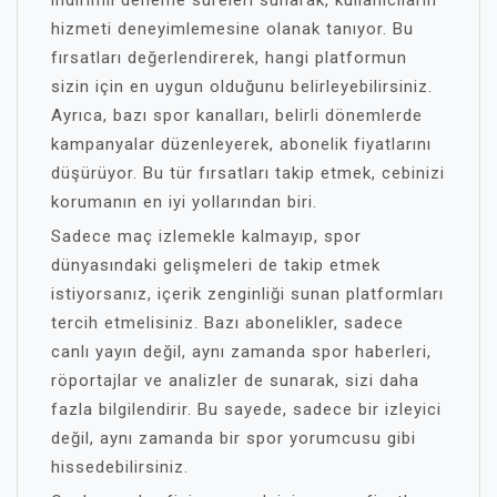
indirimli deneme süreleri sunarak, kullanıcıların
hizmeti deneyimlemesine olanak tanıyor. Bu
fırsatları değerlendirerek, hangi platformun
sizin için en uygun olduğunu belirleyebilirsiniz.
Ayrıca, bazı spor kanalları, belirli dönemlerde
kampanyalar düzenleyerek, abonelik fiyatlarını
düşürüyor. Bu tür fırsatları takip etmek, cebinizi
korumanın en iyi yollarından biri.
Sadece maç izlemekle kalmayıp, spor
dünyasındaki gelişmeleri de takip etmek
istiyorsanız, içerik zenginliği sunan platformları
tercih etmelisiniz. Bazı abonelikler, sadece
canlı yayın değil, aynı zamanda spor haberleri,
röportajlar ve analizler de sunarak, sizi daha
fazla bilgilendirir. Bu sayede, sadece bir izleyici
değil, aynı zamanda bir spor yorumcusu gibi
hissedebilirsiniz.