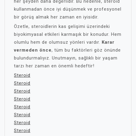
her şeyden daha değerlidir. Bu nedenle, steroid
kullanmadan önce iyi düşünmek ve profesyonel
bir görüş almak her zaman en iyisidir.
Özetle, steroidlerin kas gelişimi üzerindeki
biyokimyasal etkileri karmaşık bir konudur. Hem
olumlu hem de olumsuz yönleri vardır.
Karar
vermeden önce
, tüm bu faktörleri göz önünde
bulundurmalıyız. Unutmayın, sağlıklı bir yaşam
tarzı her zaman en önemli hedeftir!
Steroid
Steroid
Steroid
Steroid
Steroid
Steroid
Steroid
Steroid