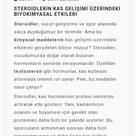
STEROIDLERIN KAS GELIŞIMI ÜZERINDEKI
BIYOKIMYASAL ETKILERI
Steroidler
, vücut geliştirme ve spor alanında
sıkça duyduğumuz bir terimdir. Ama bu
kimyasal maddelerin
kas gelişimi üzerindeki
etkilerini gerçekten biliyor muyuz? Steroidler,
vücudumuzda doğal olarak bulunan
hormonların sentetik versiyonlarıdır. Özellikle
testosteron
gibi hormonlar, kas kütlesini
artırmada önemli rol oynar. Peki, bu maddeler
nasıl çalışır?
Steroidler, kas hücrelerinin protein sentezini
artırarak etki gösterir. Yani, kaslarımızın
onarımı ve büyümesi için gerekli olan
proteinleri daha hızlı bir şekilde üretirler. Bu,
sporcuların antrenman sonrası daha hızlı