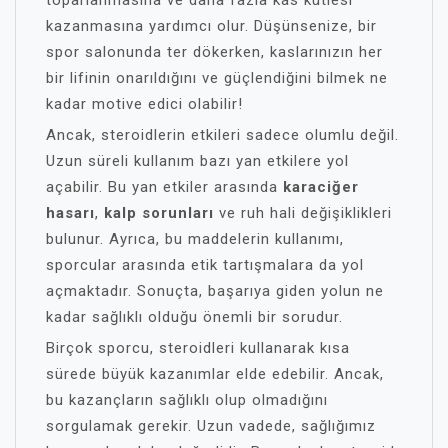
toparlanmasına ve daha fazla kas kütlesi
kazanmasına yardımcı olur. Düşünsenize, bir
spor salonunda ter dökerken, kaslarınızın her
bir lifinin onarıldığını ve güçlendiğini bilmek ne
kadar motive edici olabilir!
Ancak, steroidlerin etkileri sadece olumlu değil.
Uzun süreli kullanım bazı yan etkilere yol
açabilir. Bu yan etkiler arasında
karaciğer
hasarı
,
kalp sorunları
ve ruh hali değişiklikleri
bulunur. Ayrıca, bu maddelerin kullanımı,
sporcular arasında etik tartışmalara da yol
açmaktadır. Sonuçta, başarıya giden yolun ne
kadar sağlıklı olduğu önemli bir sorudur.
Birçok sporcu, steroidleri kullanarak kısa
sürede büyük kazanımlar elde edebilir. Ancak,
bu kazançların sağlıklı olup olmadığını
sorgulamak gerekir. Uzun vadede, sağlığımız