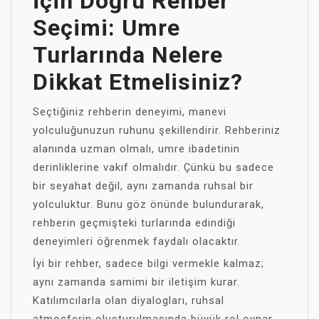
İçin Doğru Rehber
Seçimi: Umre
Turlarında Nelere
Dikkat Etmelisiniz?
Seçtiğiniz rehberin deneyimi, manevi
yolculuğunuzun ruhunu şekillendirir. Rehberiniz
alanında uzman olmalı, umre ibadetinin
derinliklerine vakıf olmalıdır. Çünkü bu sadece
bir seyahat değil, aynı zamanda ruhsal bir
yolculuktur. Bunu göz önünde bulundurarak,
rehberin geçmişteki turlarında edindiği
deneyimleri öğrenmek faydalı olacaktır.
İyi bir rehber, sadece bilgi vermekle kalmaz;
aynı zamanda samimi bir iletişim kurar.
Katılımcılarla olan diyalogları, ruhsal