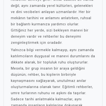
değil; aynı zamanda yerel kültürleri, gelenekleri
ve dini vecibeleri anlayan uzmanlardır. Her bir
mekânın tarihini ve anlamını anlatırken, ruhsal
bir bağlantı kurmanıza yardımcı olurlar.
Gittiğiniz her yerde, sizi bekleyen manevi bir
deneyim vardır ve rehberler bu deneyimi
zenginleştirmek için oradadır.
Yalnızca bilgi vermekle kalmayıp, aynı zamanda
katılımcıların duygusal ve manevi durumlarını da
dikkate alarak, bir topluluk ruhu oluştururlar.
Mesela, bir grup insanın bir araya geldiğini
düşünün; rehber, bu kişilerin birbiriyle
kaynaşmasını sağlayarak, unutulmaz anılar
oluşturmalarına olanak tanır. Eğitimli rehberler,
umre turlarının ruhunu ve aşkını da taşırlar.
Sadece tarihi anlatmakla kalmazlar, aynı
zamanda insanların kalplerine dokunarak,