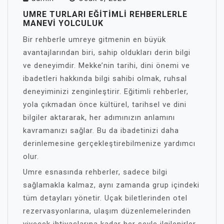
UMRE TURLARI EĞITIMLI REHBERLERLE
MANEVI YOLCULUK
Bir rehberle umreye gitmenin en büyük
avantajlarından biri, sahip oldukları derin bilgi
ve deneyimdir. Mekke’nin tarihi, dini önemi ve
ibadetleri hakkında bilgi sahibi olmak, ruhsal
deneyiminizi zenginleştirir. Eğitimli rehberler,
yola çıkmadan önce kültürel, tarihsel ve dini
bilgiler aktararak, her adımınızın anlamını
kavramanızı sağlar. Bu da ibadetinizi daha
derinlemesine gerçekleştirebilmenize yardımcı
olur.
Umre esnasında rehberler, sadece bilgi
sağlamakla kalmaz, aynı zamanda grup içindeki
tüm detayları yönetir. Uçak biletlerinden otel
rezervasyonlarına, ulaşım düzenlemelerinden