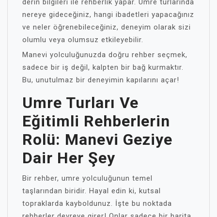
derin bilgileri ile rehberlik yapar. Umre turlarında
nereye gideceğiniz, hangi ibadetleri yapacağınız
ve neler öğrenebileceğiniz, deneyim olarak sizi
olumlu veya olumsuz etkileyebilir.
Manevi yolculuğunuzda doğru rehber seçmek,
sadece bir iş değil, kalpten bir bağ kurmaktır.
Bu, unutulmaz bir deneyimin kapılarını açar!
Umre Turları Ve
Eğitimli Rehberlerin
Rolü: Manevi Geziye
Dair Her Şey
Bir rehber, umre yolculuğunun temel
taşlarından biridir. Hayal edin ki, kutsal
topraklarda kayboldunuz. İşte bu noktada
rehberler devreye girer! Onlar sadece bir harita