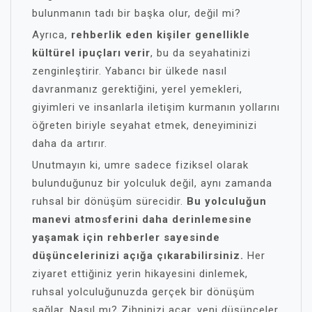
bulunmanın tadı bir başka olur, değil mi?
Ayrıca,
rehberlik eden kişiler genellikle
kültürel ipuçları verir
, bu da seyahatinizi
zenginleştirir. Yabancı bir ülkede nasıl
davranmanız gerektiğini, yerel yemekleri,
giyimleri ve insanlarla iletişim kurmanın yollarını
öğreten biriyle seyahat etmek, deneyiminizi
daha da artırır.
Unutmayın ki, umre sadece fiziksel olarak
bulunduğunuz bir yolculuk değil, aynı zamanda
ruhsal bir dönüşüm sürecidir.
Bu yolculuğun
manevi atmosferini daha derinlemesine
yaşamak için rehberler sayesinde
düşüncelerinizi açığa çıkarabilirsiniz.
Her
ziyaret ettiğiniz yerin hikayesini dinlemek,
ruhsal yolculuğunuzda gerçek bir dönüşüm
sağlar. Nasıl mı? Zihninizi açar, yeni düşünceler