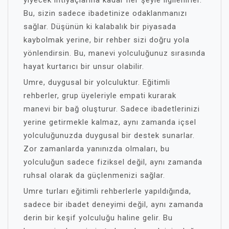
yiyecek ihtiyaçlarına kadar her şeyle ilgilenirler.
Bu, sizin sadece ibadetinize odaklanmanızı
sağlar. Düşünün ki kalabalık bir piyasada
kaybolmak yerine, bir rehber sizi doğru yola
yönlendirsin. Bu, manevi yolculuğunuz sırasında
hayat kurtarıcı bir unsur olabilir.
Umre, duygusal bir yolculuktur. Eğitimli
rehberler, grup üyeleriyle empati kurarak
manevi bir bağ oluşturur. Sadece ibadetlerinizi
yerine getirmekle kalmaz, aynı zamanda içsel
yolculuğunuzda duygusal bir destek sunarlar.
Zor zamanlarda yanınızda olmaları, bu
yolculuğun sadece fiziksel değil, aynı zamanda
ruhsal olarak da güçlenmenizi sağlar.
Umre turları eğitimli rehberlerle yapıldığında,
sadece bir ibadet deneyimi değil, aynı zamanda
derin bir keşif yolculuğu haline gelir. Bu