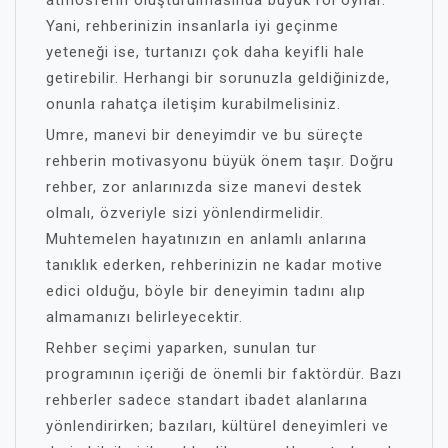
atmosferin oluşturulmasında büyük rol oynar.
Yani, rehberinizin insanlarla iyi geçinme
yeteneği ise, turtanızı çok daha keyifli hale
getirebilir. Herhangi bir sorunuzla geldiğinizde,
onunla rahatça iletişim kurabilmelisiniz.
Umre, manevi bir deneyimdir ve bu süreçte
rehberin motivasyonu büyük önem taşır. Doğru
rehber, zor anlarınızda size manevi destek
olmalı, özveriyle sizi yönlendirmelidir.
Muhtemelen hayatınızın en anlamlı anlarına
tanıklık ederken, rehberinizin ne kadar motive
edici olduğu, böyle bir deneyimin tadını alıp
almamanızı belirleyecektir.
Rehber seçimi yaparken, sunulan tur
programının içeriği de önemli bir faktördür. Bazı
rehberler sadece standart ibadet alanlarına
yönlendirirken; bazıları, kültürel deneyimleri ve