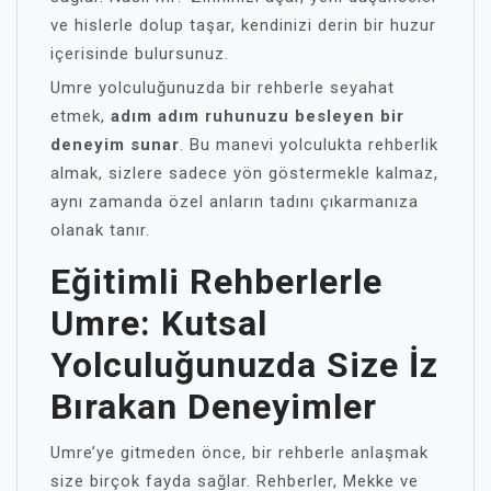
ve hislerle dolup taşar, kendinizi derin bir huzur
içerisinde bulursunuz.
Umre yolculuğunuzda bir rehberle seyahat
etmek,
adım adım ruhunuzu besleyen bir
deneyim sunar
. Bu manevi yolculukta rehberlik
almak, sizlere sadece yön göstermekle kalmaz,
aynı zamanda özel anların tadını çıkarmanıza
olanak tanır.
Eğitimli Rehberlerle
Umre: Kutsal
Yolculuğunuzda Size İz
Bırakan Deneyimler
Umre’ye gitmeden önce, bir rehberle anlaşmak
size birçok fayda sağlar. Rehberler, Mekke ve