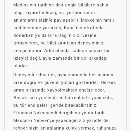
Medine’nin tarihine dair engin bilgilere sahip
olup, ziyaret edeceğiniz yerlerin derin
anlamlarını sizinle paylaşabilir. Mekke’nin hırslı
caddelerinde yürürken, Kabe'nin etrafında
dönerken ya da Hira Dağı'nın zirvesine
tırmanırken, bu bilgi kırıntıları deneyiminizi
zenginleştirir. Arka planda sadece sessiz bir
izleyici değil, aynı zamanda bir yol arkadaşı
olurlar.
Deneyimli rehberler, aynı zamanda her adımda
size doğru ve güvenli yolları gösterirler. Herkes
umre sırasında kaybolmaktan endişe eder.
Ancak, sizi yönlendiren bir rehberle yanınızda,
bu tür endişeleri geride bırakabilirsiniz.
Efsanevi Naksibendi dergahına ya da tarihi
Mescid-i Nebevi'ye yapacağınız ziyaretlerde,
rehberinizin anlatılarına kulak vermek, ruhunuzu