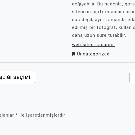
değişebilir. Bu nedenle, gör
sitenizin performansını artı
süs değil; aynı zamanda etkili
edilmiş bir fotoğraf, kullanıc
daha uzun süre tutabilir.
web sitesi tasarımı
Uncategorized
LIĞI SEÇIMI
 alanlar
*
ile işaretlenmişlerdir