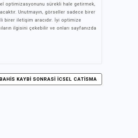
sel optimizasyonunu sürekli hale getirmek,
racaktır. Unutmayın, görseller sadece birer
 birer iletişim aracıdır. İyi optimize
ıların ilgisini çekebilir ve onları sayfanızda
BAHIS KAYBI SONRASI İCSEL CATISMA