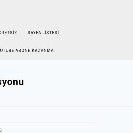
CRETSIZ
SAYFA LISTESI
OUTUBE ABONE KAZANMA
asyonu
6