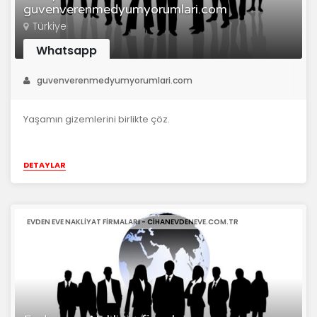
guvenverenmedyumyorumlari.com
Türkiye
Whatsapp
guvenverenmedyumyorumlari.com
Yaşamın gizemlerini birlikte çöz.
DETAYLAR
EVDEN EVE NAKLIYAT FIRMALARI - CIHANEVDENEVE.COM.TR