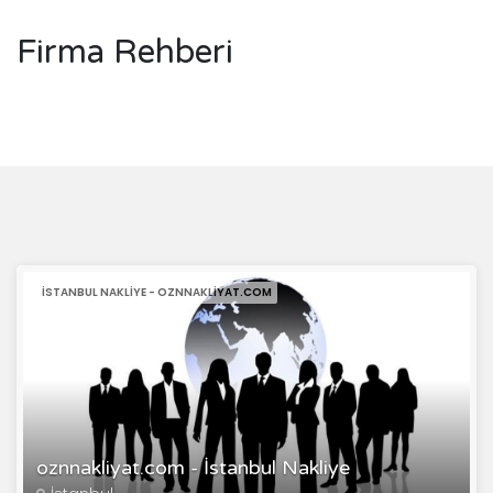
Firma Rehberi
İSTANBUL NAKLIYE - OZNNAKLIYAT.COM
oznnakliyat.com - İstanbul Nakliye