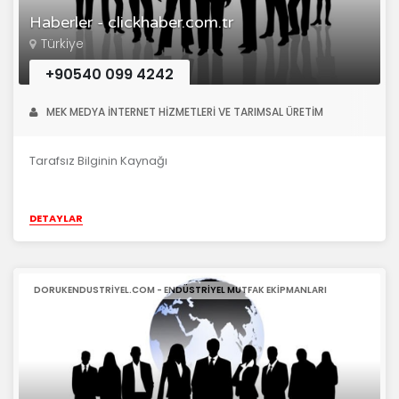
Haberler - clickhaber.com.tr
Türkiye
+90540 099 4242
MEK MEDYA İNTERNET HİZMETLERİ VE TARIMSAL ÜRETİM
Tarafsız Bilginin Kaynağı
DETAYLAR
DORUKENDUSTRIYEL.COM - ENDÜSTRIYEL MUTFAK EKIPMANLARI