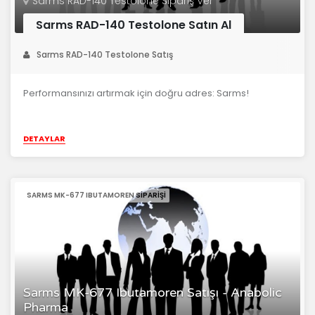
Sarms RAD-140 Testolone Sipariş Ver
Sarms RAD-140 Testolone Satın Al
Sarms RAD-140 Testolone Satış
Performansınızı artırmak için doğru adres: Sarms!
DETAYLAR
SARMS MK-677 IBUTAMOREN SIPARIŞI
Sarms MK-677 Ibutamoren Satışı - Anabolic
Pharma