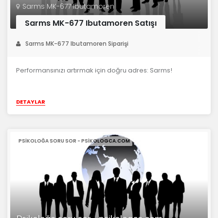
Sarms MK-677 Ibutamoren
Sarms MK-677 Ibutamoren Satışı
Sarms MK-677 Ibutamoren Siparişi
Performansınızı artırmak için doğru adres: Sarms!
DETAYLAR
PSIKOLOĞA SORU SOR - PSIKOLOGCA.COM