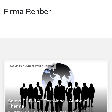
Firma Rehberi
SARMS RAD-140 TESTOLONE FIYAT
Sarms RAD-140 Testolone - Anabolic
Pharma