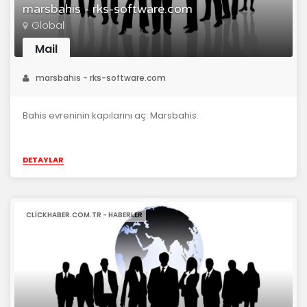
marsbahis - rks-software.com
Global
Mail
marsbahis - rks-software.com
Bahis evreninin kapılarını aç: Marsbahis.
DETAYLAR
CLICKHABER.COM.TR - HABERLER