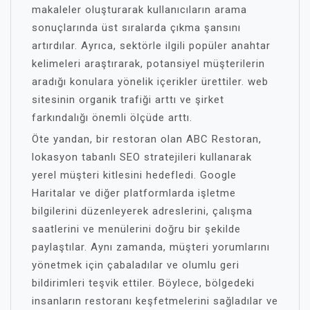
makaleler oluşturarak kullanıcıların arama
sonuçlarında üst sıralarda çıkma şansını
artırdılar. Ayrıca, sektörle ilgili popüler anahtar
kelimeleri araştırarak, potansiyel müşterilerin
aradığı konulara yönelik içerikler ürettiler. web
sitesinin organik trafiği arttı ve şirket
farkındalığı önemli ölçüde arttı.
Öte yandan, bir restoran olan ABC Restoran,
lokasyon tabanlı SEO stratejileri kullanarak
yerel müşteri kitlesini hedefledi. Google
Haritalar ve diğer platformlarda işletme
bilgilerini düzenleyerek adreslerini, çalışma
saatlerini ve menülerini doğru bir şekilde
paylaştılar. Aynı zamanda, müşteri yorumlarını
yönetmek için çabaladılar ve olumlu geri
bildirimleri teşvik ettiler. Böylece, bölgedeki
insanların restoranı keşfetmelerini sağladılar ve