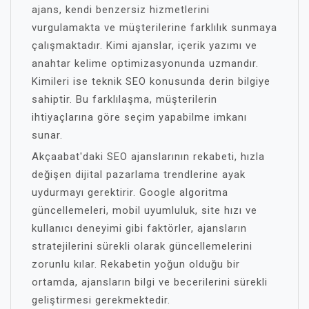
ajans, kendi benzersiz hizmetlerini
vurgulamakta ve müşterilerine farklılık sunmaya
çalışmaktadır. Kimi ajanslar, içerik yazımı ve
anahtar kelime optimizasyonunda uzmandır.
Kimileri ise teknik SEO konusunda derin bilgiye
sahiptir. Bu farklılaşma, müşterilerin
ihtiyaçlarına göre seçim yapabilme imkanı
sunar.
Akçaabat'daki SEO ajanslarının rekabeti, hızla
değişen dijital pazarlama trendlerine ayak
uydurmayı gerektirir. Google algoritma
güncellemeleri, mobil uyumluluk, site hızı ve
kullanıcı deneyimi gibi faktörler, ajansların
stratejilerini sürekli olarak güncellemelerini
zorunlu kılar. Rekabetin yoğun olduğu bir
ortamda, ajansların bilgi ve becerilerini sürekli
geliştirmesi gerekmektedir.