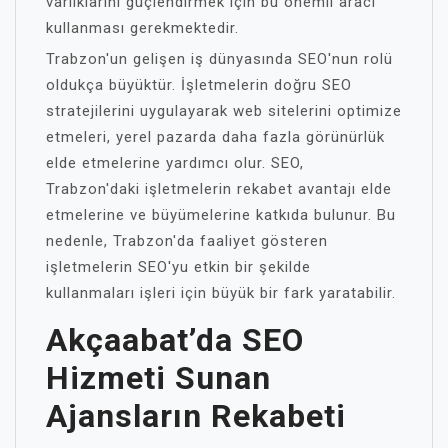
varlıklarını güçlendirmek için bu önemli aracı
kullanması gerekmektedir.
Trabzon'un gelişen iş dünyasında SEO'nun rolü
oldukça büyüktür. İşletmelerin doğru SEO
stratejilerini uygulayarak web sitelerini optimize
etmeleri, yerel pazarda daha fazla görünürlük
elde etmelerine yardımcı olur. SEO,
Trabzon'daki işletmelerin rekabet avantajı elde
etmelerine ve büyümelerine katkıda bulunur. Bu
nedenle, Trabzon'da faaliyet gösteren
işletmelerin SEO'yu etkin bir şekilde
kullanmaları işleri için büyük bir fark yaratabilir.
Akçaabat’da SEO
Hizmeti Sunan
Ajansların Rekabeti