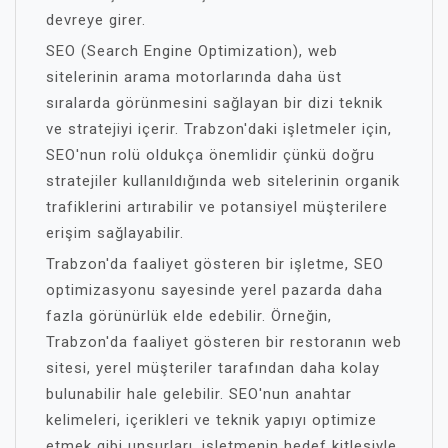
devreye girer.
SEO (Search Engine Optimization), web
sitelerinin arama motorlarında daha üst
sıralarda görünmesini sağlayan bir dizi teknik
ve stratejiyi içerir. Trabzon'daki işletmeler için,
SEO'nun rolü oldukça önemlidir çünkü doğru
stratejiler kullanıldığında web sitelerinin organik
trafiklerini artırabilir ve potansiyel müşterilere
erişim sağlayabilir.
Trabzon'da faaliyet gösteren bir işletme, SEO
optimizasyonu sayesinde yerel pazarda daha
fazla görünürlük elde edebilir. Örneğin,
Trabzon'da faaliyet gösteren bir restoranın web
sitesi, yerel müşteriler tarafından daha kolay
bulunabilir hale gelebilir. SEO'nun anahtar
kelimeleri, içerikleri ve teknik yapıyı optimize
etmek gibi unsurları, işletmenin hedef kitlesiyle