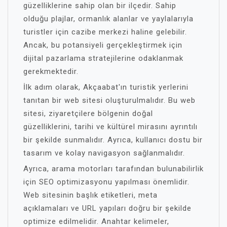
güzelliklerine sahip olan bir ilçedir. Sahip
olduğu plajlar, ormanlık alanlar ve yaylalarıyla
turistler için cazibe merkezi haline gelebilir.
Ancak, bu potansiyeli gerçekleştirmek için
dijital pazarlama stratejilerine odaklanmak
gerekmektedir.
İlk adım olarak, Akçaabat'ın turistik yerlerini
tanıtan bir web sitesi oluşturulmalıdır. Bu web
sitesi, ziyaretçilere bölgenin doğal
güzelliklerini, tarihi ve kültürel mirasını ayrıntılı
bir şekilde sunmalıdır. Ayrıca, kullanıcı dostu bir
tasarım ve kolay navigasyon sağlanmalıdır.
Ayrıca, arama motorları tarafından bulunabilirlik
için SEO optimizasyonu yapılması önemlidir.
Web sitesinin başlık etiketleri, meta
açıklamaları ve URL yapıları doğru bir şekilde
optimize edilmelidir. Anahtar kelimeler,