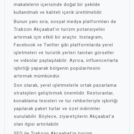
makalelerin içerisinde doğal bir şekilde
kullanılmalı ve kaliteli içerik üretilmelidir.
Bunun yanı sıra, sosyal medya platformları da
Trabzon Akçaabat'ın turizm potansiyelini
artırmak için etkili bir araçtır. Instagram,
Facebook ve Twitter gibi platformlarda yerel
işletmeleri ve turistik yerleri tanıtan görseller
ve videolar paylaşılabilir. Ayrıca, influencerlarla
işbirliği yaparak bölgenin popülaritesini
artırmak mümkündür.
Son olarak, yerel işletmelerle ortak pazarlama
stratejileri geliştirmek önemlidir. Restoranlar,
konaklama tesisleri ve tur rehberleriyle işbirliği
yapılarak paket turlar ve özel indirimler
sunulabilir. Böylece, ziyaretçilerin Akçaabat'a
olan ilgisi artırılabilir.
SEO ile Trabzon Akçaabat'ın turizm