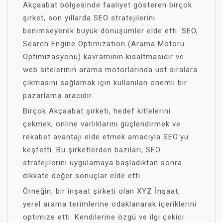
Akçaabat bölgesinde faaliyet gösteren birçok
şirket, son yıllarda SEO stratejilerini
benimseyerek büyük dönüşümler elde etti. SEO,
Search Engine Optimization (Arama Motoru
Optimizasyonu) kavramının kısaltmasıdır ve
web sitelerinin arama motorlarında üst sıralara
çıkmasını sağlamak için kullanılan önemli bir
pazarlama aracıdır.
Birçok Akçaabat şirketi, hedef kitlelerini
çekmek, online varlıklarını güçlendirmek ve
rekabet avantajı elde etmek amacıyla SEO'yu
keşfetti. Bu şirketlerden bazıları, SEO
stratejilerini uygulamaya başladıktan sonra
dikkate değer sonuçlar elde etti.
Örneğin, bir inşaat şirketi olan XYZ İnşaat,
yerel arama terimlerine odaklanarak içeriklerini
optimize etti. Kendilerine özgü ve ilgi çekici