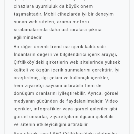
cihazlara uyumluluk da büyük önem
taşımaktadır. Mobil cihazlarda iyi bir deneyim
sunan web siteleri, arama motoru
sıralamalarında daha üst sıralara çıkma
eğilimindedir.
Bir diğer önemli trend ise içerik kalitesidir.
İnsanların değerli ve bilgilendirici içerik arayışı,
Çiftlikköy'deki şirketlerin web sitelerinde yüksek
kaliteli ve özgün içerik sunmalarını gerektirir. İyi
araştırılmış, ilgi çekici ve kullanışlı içerikler,
hem ziyaretçi sayısını artırabilir hem de
dönüşüm oranlarını iyileştirebilir. Ayrıca, görsel
medyanın gücünden de faydalanılmalıdır. Video
içerikler, infografikler veya görsel galeriler gibi
görsel unsurlar, ziyaretçilerin ilgisini çekebilir
ve sitenin etkileyiciliğini artırabilir.
Son olarak, yerel SEO Çiftlikköy'deki işletmeler