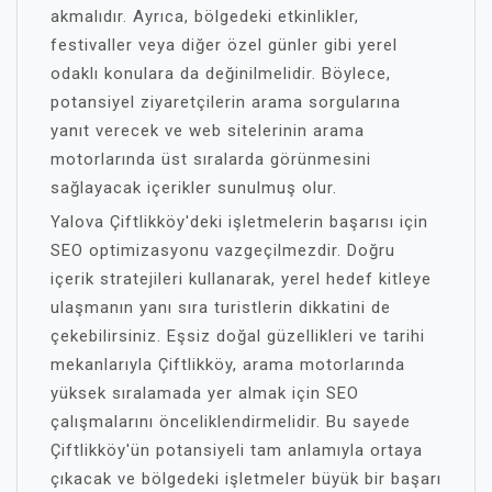
akmalıdır. Ayrıca, bölgedeki etkinlikler,
festivaller veya diğer özel günler gibi yerel
odaklı konulara da değinilmelidir. Böylece,
potansiyel ziyaretçilerin arama sorgularına
yanıt verecek ve web sitelerinin arama
motorlarında üst sıralarda görünmesini
sağlayacak içerikler sunulmuş olur.
Yalova Çiftlikköy'deki işletmelerin başarısı için
SEO optimizasyonu vazgeçilmezdir. Doğru
içerik stratejileri kullanarak, yerel hedef kitleye
ulaşmanın yanı sıra turistlerin dikkatini de
çekebilirsiniz. Eşsiz doğal güzellikleri ve tarihi
mekanlarıyla Çiftlikköy, arama motorlarında
yüksek sıralamada yer almak için SEO
çalışmalarını önceliklendirmelidir. Bu sayede
Çiftlikköy'ün potansiyeli tam anlamıyla ortaya
çıkacak ve bölgedeki işletmeler büyük bir başarı