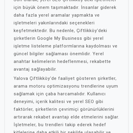
için büyük önem taşımaktadır. İnsanlar giderek
daha fazla yerel aramalar yapmakta ve
işletmeleri yakınlarındaki seçenekleri
keşfetmektedir. Bu nedenle, Çiftlikköy'deki
şirketlerin Google My Business gibi yerel
işletme listeleme platformlarına kaydolması ve
güncel bilgiler sağlaması önemlidir. Yerel
anahtar kelimelerin hedeflenmesi, rekabette
avantaj sağlayabilir.
Yalova Çiftlikköy'de faaliyet gösteren şirketler,
arama motoru optimizasyonu trendlerine uyum
sağlamak için çaba harcamalıdır. Kullanıcı
deneyimi, içerik kalitesi ve yerel SEO gibi
faktörler, şirketlerin çevrimiçi görünürlüklerini
artırarak rekabet avantajı elde etmelerini sağlar.
İşletmeler, bu trendleri takip ederek hedef
kitlelerine daha etkili bir şekilde ulaşabilir ve