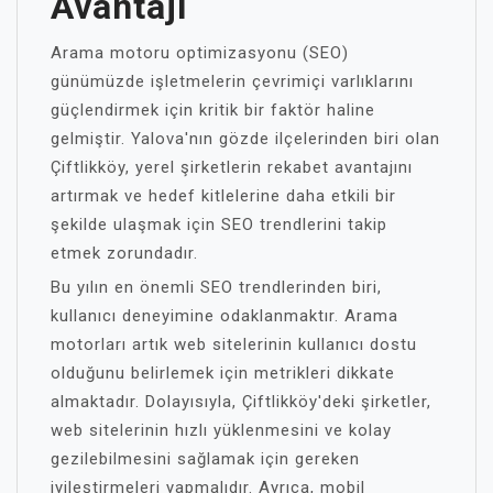
Avantajı
Arama motoru optimizasyonu (SEO)
günümüzde işletmelerin çevrimiçi varlıklarını
güçlendirmek için kritik bir faktör haline
gelmiştir. Yalova'nın gözde ilçelerinden biri olan
Çiftlikköy, yerel şirketlerin rekabet avantajını
artırmak ve hedef kitlelerine daha etkili bir
şekilde ulaşmak için SEO trendlerini takip
etmek zorundadır.
Bu yılın en önemli SEO trendlerinden biri,
kullanıcı deneyimine odaklanmaktır. Arama
motorları artık web sitelerinin kullanıcı dostu
olduğunu belirlemek için metrikleri dikkate
almaktadır. Dolayısıyla, Çiftlikköy'deki şirketler,
web sitelerinin hızlı yüklenmesini ve kolay
gezilebilmesini sağlamak için gereken
iyileştirmeleri yapmalıdır. Ayrıca, mobil