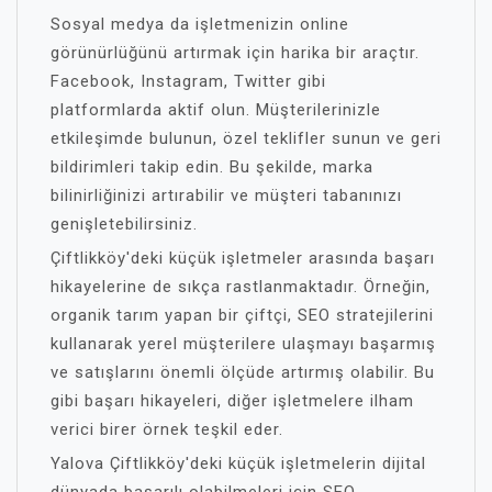
Sosyal medya da işletmenizin online
görünürlüğünü artırmak için harika bir araçtır.
Facebook, Instagram, Twitter gibi
platformlarda aktif olun. Müşterilerinizle
etkileşimde bulunun, özel teklifler sunun ve geri
bildirimleri takip edin. Bu şekilde, marka
bilinirliğinizi artırabilir ve müşteri tabanınızı
genişletebilirsiniz.
Çiftlikköy'deki küçük işletmeler arasında başarı
hikayelerine de sıkça rastlanmaktadır. Örneğin,
organik tarım yapan bir çiftçi, SEO stratejilerini
kullanarak yerel müşterilere ulaşmayı başarmış
ve satışlarını önemli ölçüde artırmış olabilir. Bu
gibi başarı hikayeleri, diğer işletmelere ilham
verici birer örnek teşkil eder.
Yalova Çiftlikköy'deki küçük işletmelerin dijital
dünyada başarılı olabilmeleri için SEO