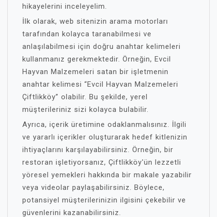
hikayelerini inceleyelim.
İlk olarak, web sitenizin arama motorları
tarafından kolayca taranabilmesi ve
anlaşılabilmesi için doğru anahtar kelimeleri
kullanmanız gerekmektedir. Örneğin, Evcil
Hayvan Malzemeleri satan bir işletmenin
anahtar kelimesi “Evcil Hayvan Malzemeleri
Çiftlikköy” olabilir. Bu şekilde, yerel
müşterileriniz sizi kolayca bulabilir.
Ayrıca, içerik üretimine odaklanmalısınız. İlgili
ve yararlı içerikler oluşturarak hedef kitlenizin
ihtiyaçlarını karşılayabilirsiniz. Örneğin, bir
restoran işletiyorsanız, Çiftlikköy'ün lezzetli
yöresel yemekleri hakkında bir makale yazabilir
veya videolar paylaşabilirsiniz. Böylece,
potansiyel müşterilerinizin ilgisini çekebilir ve
güvenlerini kazanabilirsiniz.