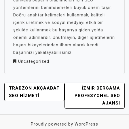
yöntemlerini benimsemeleri büyük önem taşır.
Doğru anahtar kelimeleri kullanmak, kaliteli
içerik üretmek ve sosyal medyayı etkili bir
şekilde kullanmak bu başarıya giden yolda
önemli adımlardır. Unutmayın, diğer işletmelerin
başarı hikayelerinden ilham alarak kendi
başarınızı yakalayabilirsiniz.
Uncategorized
YAZI
TRABZON AKÇAABAT
İZMIR BERGAMA
GEZINMESI
SEO HIZMETI
PROFESYONEL SEO
AJANSI
Proudly powered by WordPress