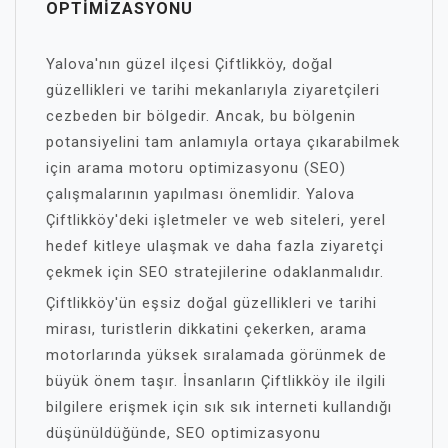
OPTIMIZASYONU
Yalova'nın güzel ilçesi Çiftlikköy, doğal
güzellikleri ve tarihi mekanlarıyla ziyaretçileri
cezbeden bir bölgedir. Ancak, bu bölgenin
potansiyelini tam anlamıyla ortaya çıkarabilmek
için arama motoru optimizasyonu (SEO)
çalışmalarının yapılması önemlidir. Yalova
Çiftlikköy'deki işletmeler ve web siteleri, yerel
hedef kitleye ulaşmak ve daha fazla ziyaretçi
çekmek için SEO stratejilerine odaklanmalıdır.
Çiftlikköy'ün eşsiz doğal güzellikleri ve tarihi
mirası, turistlerin dikkatini çekerken, arama
motorlarında yüksek sıralamada görünmek de
büyük önem taşır. İnsanların Çiftlikköy ile ilgili
bilgilere erişmek için sık sık interneti kullandığı
düşünüldüğünde, SEO optimizasyonu