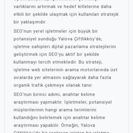
varlıklarını artırmak ve hedef kitlelerine daha
etkili bir şekilde ulaşmak için kullanılan stratejik
bir yaklaşımdır.
SEO'nun yerel işletmeler için büyük bir
potansiyel sunduğu Yalova Çiftlikköy'de,
işletme sahipleri dijital pazarlama stratejilerini
geliştirmek için SEO'yu aktif bir şekilde
kullanmayı tercih etmektedir. Bu strateji,
işletme web sitelerinin arama motorlarında üst
sıralarda yer almasını sağlayarak daha fazla
organik trafik çekmeye olanak tanır.
SEO'nun birinci adımı, anahtar kelime
araştırması yapmaktır. İşletmeler, potansiyel
müşterilerinin hangi arama terimlerini
kullandığını belirlemek için anahtar kelime
araştırması yapabilir. Örneğin, Yalova
Çiftlikköy'de bir restoran işleten bir işletme